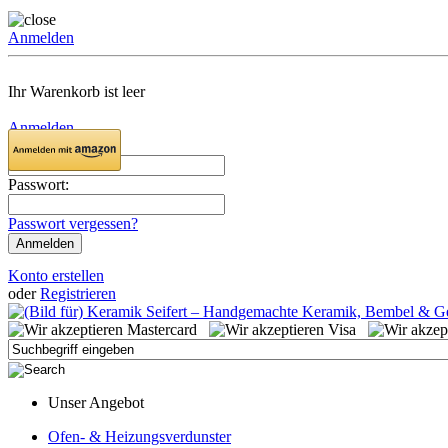
Anmelden
Ihr Warenkorb ist leer
Anmelden
Email:
Passwort:
Passwort vergessen?
Konto erstellen
oder
Registrieren
Unser Angebot
Ofen- & Heizungsverdunster