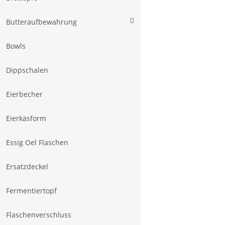
Butteraufbewahrung
Bowls
Dippschalen
Eierbecher
Eierkäsform
Essig Oel Flaschen
Ersatzdeckel
Fermentiertopf
Flaschenverschluss