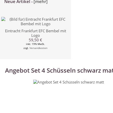
Neue Artikel -
[mehr]
Eintracht Frankfurt EFC Bembel mit
Logo
59,50 €
inkl. 19% MwSt.
zzgl.
Versandkosten
Angebot Set 4 Schüsseln schwarz ma