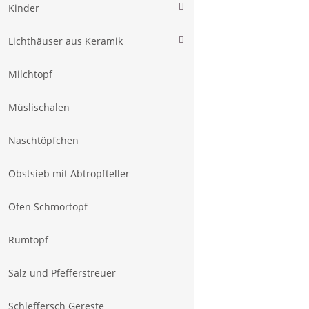
Kinder
Lichthäuser aus Keramik
Milchtopf
Müslischalen
Naschtöpfchen
Obstsieb mit Abtropfteller
Ofen Schmortopf
Rumtopf
Salz und Pfefferstreuer
Schleffersch Gereste