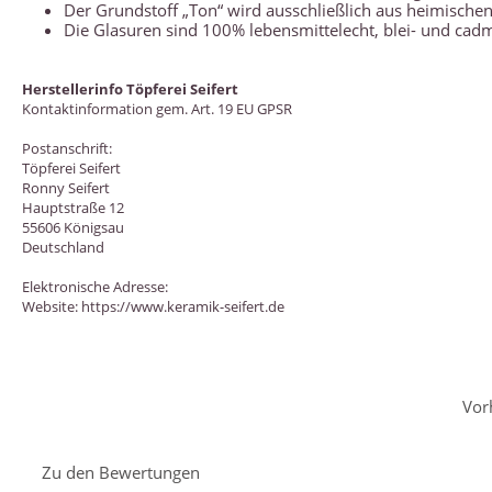
Der Grundstoff „Ton“ wird ausschließlich aus heimisch
Die Glasuren sind 100% lebensmittelecht, blei- und cad
Herstellerinfo Töpferei Seifert
Kontaktinformation gem. Art. 19 EU GPSR
Postanschrift:
Töpferei Seifert
Ronny Seifert
Hauptstraße 12
55606 Königsau
Deutschland
Elektronische Adresse:
Website: https://www.keramik-seifert.de
Vor
Zu den Bewertungen