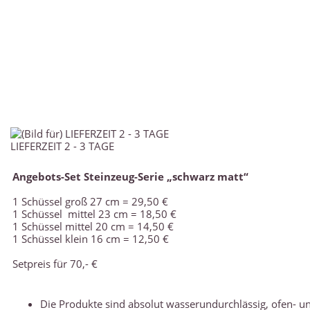
LIEFERZEIT 2 - 3 TAGE
Angebots-Set Steinzeug-Serie „schwarz matt
“
1 Schüssel groß 27 cm = 29,50 €
1 Schüssel mittel 23 cm = 18,50 €
1 Schüssel mittel 20 cm = 14,50 €
1 Schüssel klein 16 cm = 12,50 €
Setpreis für 70,- €
Die Produkte sind absolut wasserundurchlässig, ofen- 