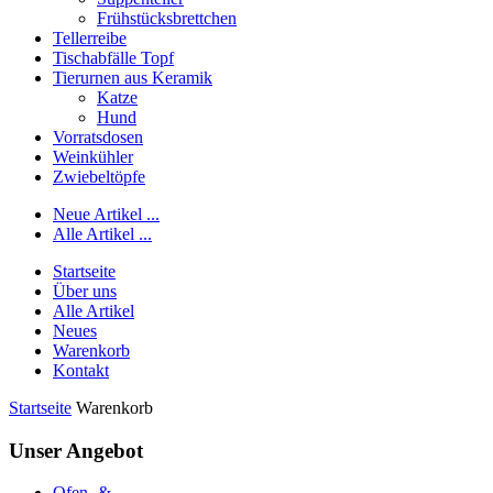
Frühstücksbrettchen
Tellerreibe
Tischabfälle Topf
Tierurnen aus Keramik
Katze
Hund
Vorratsdosen
Weinkühler
Zwiebeltöpfe
Neue Artikel ...
Alle Artikel ...
Startseite
Über uns
Alle Artikel
Neues
Warenkorb
Kontakt
Startseite
Warenkorb
Unser Angebot
Ofen- &