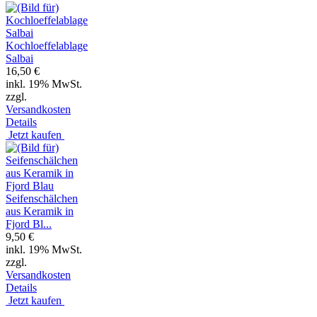
Kochloeffelablage
Salbai
16,50 €
inkl. 19% MwSt.
zzgl.
Versandkosten
Details
Jetzt kaufen
Seifenschälchen
aus Keramik in
Fjord Bl...
9,50 €
inkl. 19% MwSt.
zzgl.
Versandkosten
Details
Jetzt kaufen