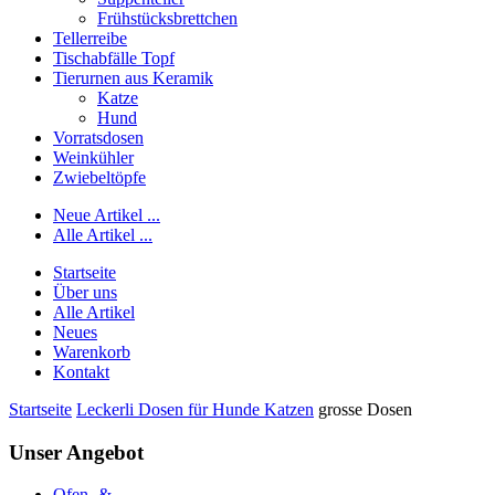
Frühstücksbrettchen
Tellerreibe
Tischabfälle Topf
Tierurnen aus Keramik
Katze
Hund
Vorratsdosen
Weinkühler
Zwiebeltöpfe
Neue Artikel ...
Alle Artikel ...
Startseite
Über uns
Alle Artikel
Neues
Warenkorb
Kontakt
Startseite
Leckerli Dosen für Hunde Katzen
grosse Dosen
Unser Angebot
Ofen- &