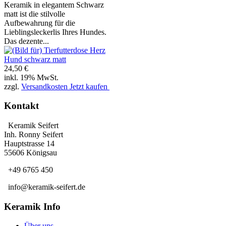
Keramik in elegantem Schwarz
matt ist die stilvolle
Aufbewahrung für die
Lieblingsleckerlis Ihres Hundes.
Das dezente...
24,50 €
inkl. 19% MwSt.
zzgl.
Versandkosten
Jetzt kaufen
Kontakt
Keramik Seifert
Inh. Ronny Seifert
Hauptstrasse 14
55606 Königsau
+49 6765 450
info@keramik-seifert.de
Keramik Info
Über uns