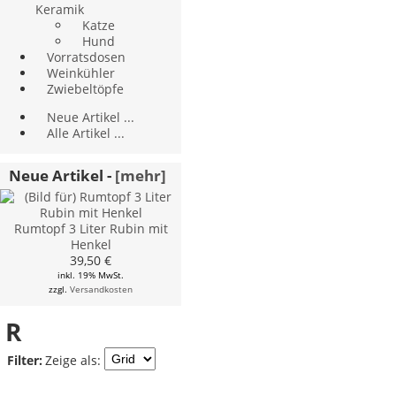
Keramik
Katze
Hund
Vorratsdosen
Weinkühler
Zwiebeltöpfe
Neue Artikel ...
Alle Artikel ...
Neue Artikel -
[mehr]
Rumtopf 3 Liter Rubin mit
Henkel
39,50 €
inkl. 19% MwSt.
zzgl.
Versandkosten
R
Zeige als:
Filter: