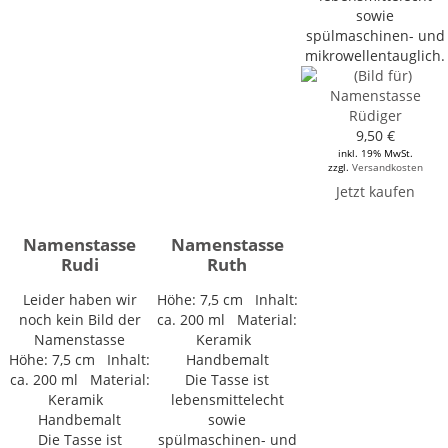
sowie
spülmaschinen- und
mikrowellentauglich.
9,50 €
inkl. 19% MwSt.
zzgl.
Versandkosten
Jetzt kaufen
Namenstasse
Namenstasse
Rudi
Ruth
Leider haben wir
Höhe: 7,5 cm Inhalt:
noch kein Bild der
ca. 200 ml Material:
Namenstasse
Keramik
Höhe: 7,5 cm Inhalt:
Handbemalt
ca. 200 ml Material:
Die Tasse ist
Keramik
lebensmittelecht
Handbemalt
sowie
Die Tasse ist
spülmaschinen- und