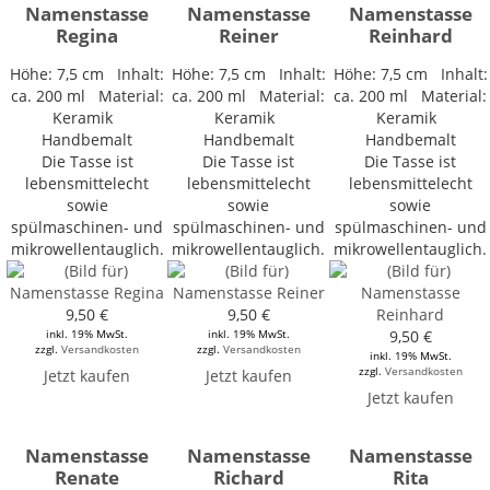
Namenstasse
Namenstasse
Namenstasse
Regina
Reiner
Reinhard
Höhe: 7,5 cm Inhalt:
Höhe: 7,5 cm Inhalt:
Höhe: 7,5 cm Inhalt:
ca. 200 ml Material:
ca. 200 ml Material:
ca. 200 ml Material:
Keramik
Keramik
Keramik
Handbemalt
Handbemalt
Handbemalt
Die Tasse ist
Die Tasse ist
Die Tasse ist
lebensmittelecht
lebensmittelecht
lebensmittelecht
sowie
sowie
sowie
spülmaschinen- und
spülmaschinen- und
spülmaschinen- und
mikrowellentauglich.
mikrowellentauglich.
mikrowellentauglich.
9,50 €
9,50 €
inkl. 19% MwSt.
inkl. 19% MwSt.
9,50 €
zzgl.
Versandkosten
zzgl.
Versandkosten
inkl. 19% MwSt.
zzgl.
Versandkosten
Jetzt kaufen
Jetzt kaufen
Jetzt kaufen
Namenstasse
Namenstasse
Namenstasse
Renate
Richard
Rita