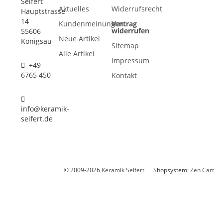
Seifert
Aktuelles
Widerrufsrecht
Hauptstrasse
14
Kundenmeinungen
Vertrag
widerrufen
55606
Neue Artikel
Königsau
Sitemap
Alle Artikel
Impressum
+49
6765 450
Kontakt
info@keramik-
seifert.de
© 2009-2026
Keramik Seifert
Shopsystem:
Zen Cart