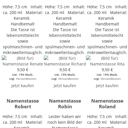
Höhe: 7,5 cm Inhalt:
Höhe: 7,5 cm Inhalt:
Höhe: 7,5 cm Inhalt:
ca. 200 ml Material:
ca. 200 ml Material:
ca. 200 ml Material:
Keramik
Keramik
Keramik
Handbemalt
Handbemalt
Handbemalt
Die Tasse ist
Die Tasse ist
Die Tasse ist
lebensmittelecht
lebensmittelecht
lebensmittelecht
sowie
sowie
sowie
spülmaschinen- und
spülmaschinen- und
spülmaschinen- und
mikrowellentauglich.
mikrowellentauglich.
mikrowellentauglich.
9,50 €
9,50 €
9,50 €
inkl. 19% MwSt.
inkl. 19% MwSt.
inkl. 19% MwSt.
zzgl.
Versandkosten
zzgl.
Versandkosten
zzgl.
Versandkosten
Jetzt kaufen
Jetzt kaufen
Jetzt kaufen
Namenstasse
Namenstasse
Namenstasse
Robert
Robin
Roland
Höhe: 7,5 cm Inhalt:
Leider haben wir
Höhe: 7,5 cm Inhalt:
ca. 200 ml Material:
noch kein Bild der
ca. 200 ml Material:
Keramik
Namenstasse
Keramik