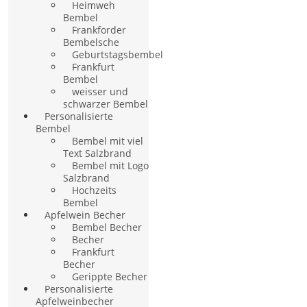
Heimweh
Bembel
Frankforder
Bembelsche
Geburtstagsbembel
Frankfurt
Bembel
weisser und
schwarzer Bembel
Personalisierte
Bembel
Bembel mit viel
Text Salzbrand
Bembel mit Logo
Salzbrand
Hochzeits
Bembel
Apfelwein Becher
Bembel Becher
Becher
Frankfurt
Becher
Gerippte Becher
Personalisierte
Apfelweinbecher