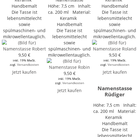
Handbemalt
Höhe: 7,5 cm Inhalt:
Handbemald
Die Tasse ist
ca. 200 ml Material:
Die Tasse ist
lebensmittelecht
Keramik
lebensmittelecht
sowie
Handbemalt
sowie
spülmaschinen- und
Die Tasse ist
spülmaschinen- und
mikrowellentauglich.
lebensmittelecht
mikrowellentauglich.
sowie
spülmaschinen- und
9,50 €
mikrowellentauglich.
9,50 €
inkl. 19% MwSt.
inkl. 19% MwSt.
zzgl.
Versandkosten
zzgl.
Versandkosten
Jetzt kaufen
Jetzt kaufen
9,50 €
inkl. 19% MwSt.
zzgl.
Versandkosten
Namenstasse
Jetzt kaufen
Rüdiger
Höhe: 7,5 cm Inhalt:
ca. 200 ml Material:
Keramik
Handbemalt
Die Tasse ist
lebensmittelecht