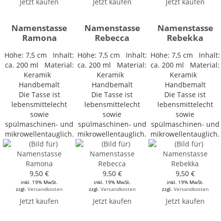
Jetzt kaufen
Jetzt kaufen
Jetzt kaufen
Namenstasse
Namenstasse
Namenstasse
Ramona
Rebecca
Rebekka
Höhe: 7,5 cm Inhalt:
Höhe: 7,5 cm Inhalt:
Höhe: 7,5 cm Inhalt:
ca. 200 ml Material:
ca. 200 ml Material:
ca. 200 ml Material:
Keramik
Keramik
Keramik
Handbemalt
Handbemalt
Handbemalt
Die Tasse ist
Die Tasse ist
Die Tasse ist
lebensmittelecht
lebensmittelecht
lebensmittelecht
sowie
sowie
sowie
spülmaschinen- und
spülmaschinen- und
spülmaschinen- und
mikrowellentauglich.
mikrowellentauglich.
mikrowellentauglich.
9,50 €
9,50 €
9,50 €
inkl. 19% MwSt.
inkl. 19% MwSt.
inkl. 19% MwSt.
zzgl.
Versandkosten
zzgl.
Versandkosten
zzgl.
Versandkosten
Jetzt kaufen
Jetzt kaufen
Jetzt kaufen