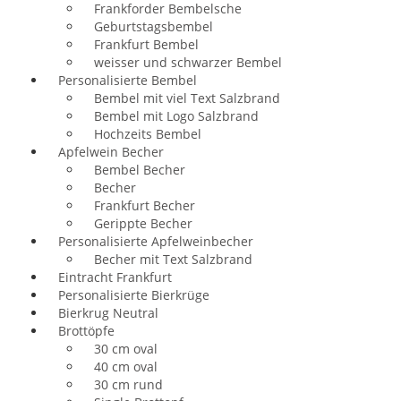
Frankforder Bembelsche
Geburtstagsbembel
Frankfurt Bembel
weisser und schwarzer Bembel
Personalisierte Bembel
Bembel mit viel Text Salzbrand
Bembel mit Logo Salzbrand
Hochzeits Bembel
Apfelwein Becher
Bembel Becher
Becher
Frankfurt Becher
Gerippte Becher
Personalisierte Apfelweinbecher
Becher mit Text Salzbrand
Eintracht Frankfurt
Personalisierte Bierkrüge
Bierkrug Neutral
Brottöpfe
30 cm oval
40 cm oval
30 cm rund