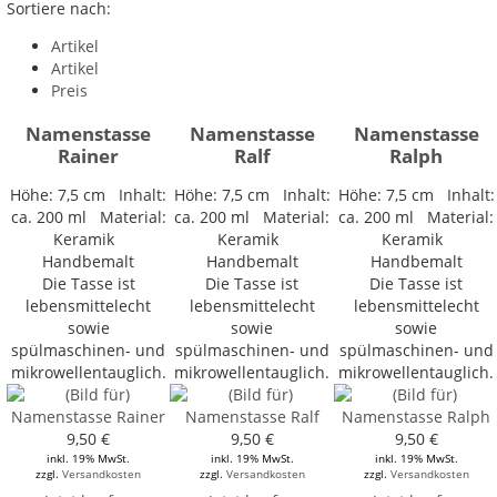
Sortiere nach:
Artikel
Artikel
Preis
Namenstasse
Namenstasse
Namenstasse
Rainer
Ralf
Ralph
Höhe: 7,5 cm Inhalt:
Höhe: 7,5 cm Inhalt:
Höhe: 7,5 cm Inhalt:
ca. 200 ml Material:
ca. 200 ml Material:
ca. 200 ml Material:
Keramik
Keramik
Keramik
Handbemalt
Handbemalt
Handbemalt
Die Tasse ist
Die Tasse ist
Die Tasse ist
lebensmittelecht
lebensmittelecht
lebensmittelecht
sowie
sowie
sowie
spülmaschinen- und
spülmaschinen- und
spülmaschinen- und
mikrowellentauglich.
mikrowellentauglich.
mikrowellentauglich.
9,50 €
9,50 €
9,50 €
inkl. 19% MwSt.
inkl. 19% MwSt.
inkl. 19% MwSt.
zzgl.
Versandkosten
zzgl.
Versandkosten
zzgl.
Versandkosten