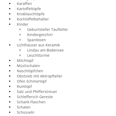
Karaffen
Kartoffeltöpfe
Knoblauchtöpfe
Kochlöffelbehälter
Kinder
Geburtsteller Taufteller
Kindergeschirr
Spardosen
Lichthäuser aus Keramik
Lindau am Bodensee
Leuchttürme
Milchtopf
Müslischalen
Naschtöpfchen
Obstsieb mit Abtropfteller
Ofen Schmortopf
Rumtopf
Salz und Pfefferstreuer
Schleffersch Gereste
Schank Flaschen
Schalen
Schüsseln