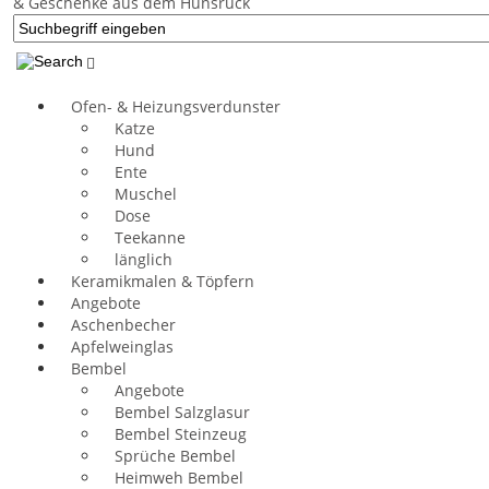
Ofen- & Heizungsverdunster
Katze
Hund
Ente
Muschel
Dose
Teekanne
länglich
Keramikmalen & Töpfern
Angebote
Aschenbecher
Apfelweinglas
Bembel
Angebote
Bembel Salzglasur
Bembel Steinzeug
Sprüche Bembel
Heimweh Bembel