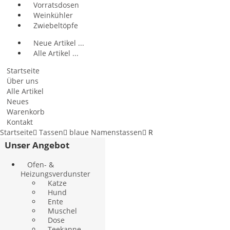
Vorratsdosen
Weinkühler
Zwiebeltöpfe
Neue Artikel ...
Alle Artikel ...
Startseite
Über uns
Alle Artikel
Neues
Warenkorb
Kontakt
Startseite
Tassen
blaue Namenstassen
R
Unser Angebot
Ofen- &
Heizungsverdunster
Katze
Hund
Ente
Muschel
Dose
Teekanne