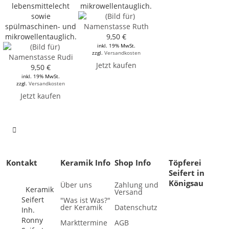
lebensmittelecht
mikrowellentauglich.
sowie
spülmaschinen- und
mikrowellentauglich.
9,50 €
inkl. 19% MwSt.
zzgl.
Versandkosten
Jetzt kaufen
9,50 €
inkl. 19% MwSt.
zzgl.
Versandkosten
Jetzt kaufen
Kontakt
Keramik Info
Shop Info
Töpferei
Seifert in
Königsau
Über uns
Zahlung und
Keramik
Versand
Seifert
"Was ist Was?"
der Keramik
Datenschutz
Inh.
Ronny
Markttermine
AGB