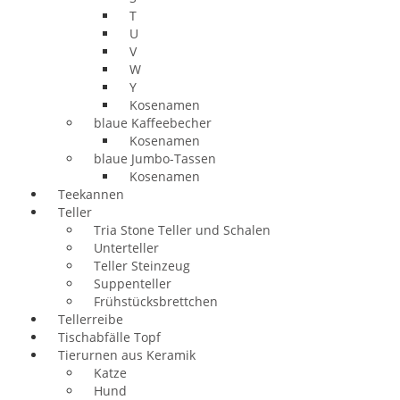
T
U
V
W
Y
Kosenamen
blaue Kaffeebecher
Kosenamen
blaue Jumbo-Tassen
Kosenamen
Teekannen
Teller
Tria Stone Teller und Schalen
Unterteller
Teller Steinzeug
Suppenteller
Frühstücksbrettchen
Tellerreibe
Tischabfälle Topf
Tierurnen aus Keramik
Katze
Hund