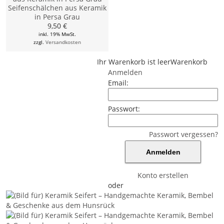
Seifenschälchen aus Keramik
in Persa Grau
9,50 €
inkl. 19% MwSt.
zzgl.
Versandkosten
Ihr Warenkorb ist leer
Warenkorb
Anmelden
Email:
Passwort:
Passwort vergessen?
Konto erstellen
oder