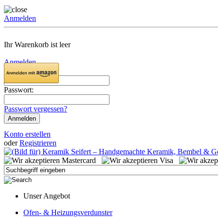
Anmelden
Ihr Warenkorb ist leer
Anmelden
Email:
Passwort:
Passwort vergessen?
Konto erstellen
oder
Registrieren
Unser Angebot
Ofen- & Heizungsverdunster