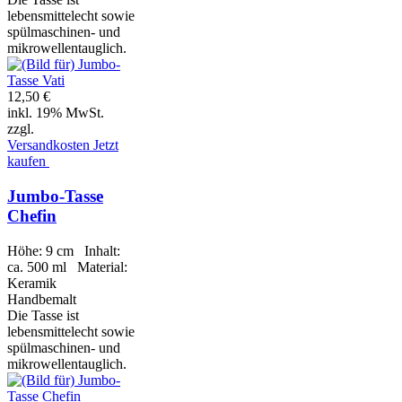
lebensmittelecht sowie
spülmaschinen- und
mikrowellentauglich.
12,50 €
inkl. 19% MwSt.
zzgl.
Versandkosten
Jetzt
kaufen
Jumbo-Tasse
Chefin
Höhe: 9 cm Inhalt:
ca. 500 ml Material:
Keramik
Handbemalt
Die Tasse ist
lebensmittelecht sowie
spülmaschinen- und
mikrowellentauglich.