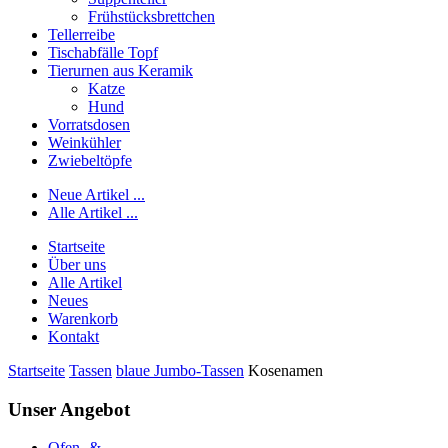
Frühstücksbrettchen
Tellerreibe
Tischabfälle Topf
Tierurnen aus Keramik
Katze
Hund
Vorratsdosen
Weinkühler
Zwiebeltöpfe
Neue Artikel ...
Alle Artikel ...
Startseite
Über uns
Alle Artikel
Neues
Warenkorb
Kontakt
Startseite
Tassen
blaue Jumbo-Tassen
Kosenamen
Unser Angebot
Ofen- &