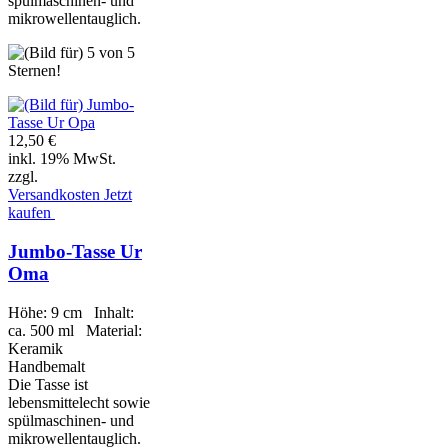
spülmaschinen- und
mikrowellentauglich.
12,50 €
inkl. 19% MwSt.
zzgl.
Versandkosten
Jetzt
kaufen
Jumbo-Tasse Ur
Oma
Höhe: 9 cm Inhalt:
ca. 500 ml Material:
Keramik
Handbemalt
Die Tasse ist
lebensmittelecht sowie
spülmaschinen- und
mikrowellentauglich.