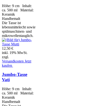
Höhe: 9 cm Inhalt:
ca. 500 ml Material:
Keramik
Handbemalt
Die Tasse ist
lebensmittelecht sowie
spülmaschinen- und
mikrowellentauglich.
12,50 €
inkl. 19% MwSt.
zzgl.
Versandkosten
Jetzt
kaufen
Jumbo-Tasse
Vati
Höhe: 9 cm Inhalt:
ca. 500 ml Material:
Keramik
Handbemalt
Die Tasse ist