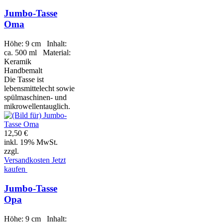
Jumbo-Tasse
Oma
Höhe: 9 cm Inhalt:
ca. 500 ml Material:
Keramik
Handbemalt
Die Tasse ist
lebensmittelecht sowie
spülmaschinen- und
mikrowellentauglich.
12,50 €
inkl. 19% MwSt.
zzgl.
Versandkosten
Jetzt
kaufen
Jumbo-Tasse
Opa
Höhe: 9 cm Inhalt: