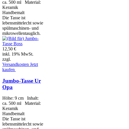
ca. 500 ml Material:
Keramik
Handbemalt
Die Tasse ist
lebensmittelecht sowie
spülmaschinen- und
mikrowellentauglich.
12,50 €
inkl. 19% MwSt.
zzgl.
Versandkosten
Jetzt
kaufen
Jumbo-Tasse Ur
Opa
Höhe: 9 cm Inhalt:
ca. 500 ml Material:
Keramik
Handbemalt
Die Tasse ist
lebensmittelecht sowie