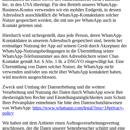
Inc. in den USA überträgt. Für den Betrieb unseres WhatsApp-
Business-Kontos verwenden wir ein mobiles Endgerät, in dessen
Adressbuch ausschließlich die WhatsApp-Kontaktdaten solcher
Nutzer gespeichert werden, die mit uns per WhatsApp auch in
Kontakt getreten sind.
Hierdurch wird sichergestellt, dass jede Person, deren WhatsApp-
Kontaktdaten in unserem Adressbuch gespeichert sind, bereits bei
erstmaliger Nutzung der App auf seinem Gerät durch Akzeptanz der
WhatsApp-Nutzungsbedingungen in die Übermittlung seiner
WhatsApp-Telefonnummer aus den Adressbüchern seiner Chat-
Kontakte gemäß Art. 6 Abs. 1 lit. a DSGVO eingewilligt hat. Eine
Übermittlung von Daten solcher Nutzer, die WhatsApp nicht
verwenden und/oder uns nicht über WhatsApp kontaktiert haben,
wird insofern ausgeschlossen.
Zweck und Umfang der Datenerhebung und die weitere
Verarbeitung und Nutzung der Daten durch WhatsApp sowie Ihre
diesbezüglichen Rechte und Einstellungsmöglichkeiten zum Schutz
Ihrer Privatsphäre entnehmen Sie bitte den Datenschutzhinweisen
von WhatsApp:
https://www.whatsapp.com
/legal
/?eea=1#privacy-
policy
Wir haben mit dem Anbieter einen Auftragsverarbeitungsvertrag
geschlossen, der die Daten unserer Seitenbesucher schützt und eine