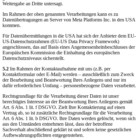
Weitergabe an Dritte untersagt.
Im Rahmen der oben genannten Verarbeitungen kann es zu
Datenübertragungen an Server von Meta Platforms Inc. in den USA
kommen.
Für Datenübermittlungen in die USA hat sich der Anbieter dem EU-
US-Datenschutzrahmen (EU-US Data Privacy Framework)
angeschlossen, das auf Basis eines Angemessenheitsbeschlusses der
Europäischen Kommission die Einhaltung des europäischen
Datenschutzniveaus sicherstellt.
5.2
Im Rahmen der Kontaktaufnahme mit uns (z.B. per
Kontaktformular oder E-Mail) werden – ausschließlich zum Zweck
der Bearbeitung und Beantwortung Ihres Anliegens und nur im
dafür erforderlichen Umfang – personenbezogene Daten verarbeitet.
Rechtsgrundlage für die Verarbeitung dieser Daten ist unser
berechtigtes Interesse an der Beantwortung Ihres Anliegens gemäß
Art. 6 Abs. 1 lit. f DSGVO. Zielt Ihre Kontaktierung auf einen
Vertrag ab, so ist zusätzliche Rechtsgrundlage für die Verarbeitung
Art. 6 Abs. 1 lit. b DSGVO. Ihre Daten werden gelöscht, wenn sich
aus den Umständen entnehmen lässt, dass der betroffene
Sachverhalt abschließend geklärt ist und sofern keine gesetzlichen
Aufbewahrungspflichten entgegenstehen.