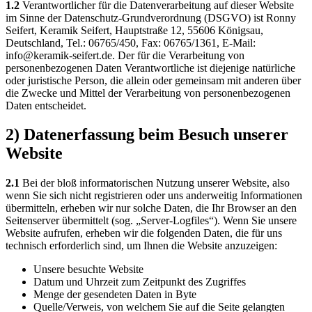
1.2
Verantwortlicher für die Datenverarbeitung auf dieser Website
im Sinne der Datenschutz-Grundverordnung (DSGVO) ist Ronny
Seifert, Keramik Seifert, Hauptstraße 12, 55606 Königsau,
Deutschland, Tel.: 06765/450, Fax: 06765/1361, E-Mail:
info@keramik-seifert.de. Der für die Verarbeitung von
personenbezogenen Daten Verantwortliche ist diejenige natürliche
oder juristische Person, die allein oder gemeinsam mit anderen über
die Zwecke und Mittel der Verarbeitung von personenbezogenen
Daten entscheidet.
2) Datenerfassung beim Besuch unserer
Website
2.1
Bei der bloß informatorischen Nutzung unserer Website, also
wenn Sie sich nicht registrieren oder uns anderweitig Informationen
übermitteln, erheben wir nur solche Daten, die Ihr Browser an den
Seitenserver übermittelt (sog. „Server-Logfiles“). Wenn Sie unsere
Website aufrufen, erheben wir die folgenden Daten, die für uns
technisch erforderlich sind, um Ihnen die Website anzuzeigen:
Unsere besuchte Website
Datum und Uhrzeit zum Zeitpunkt des Zugriffes
Menge der gesendeten Daten in Byte
Quelle/Verweis, von welchem Sie auf die Seite gelangten