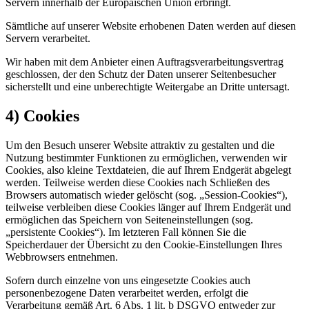
Servern innerhalb der Europäischen Union erbringt.
Sämtliche auf unserer Website erhobenen Daten werden auf diesen
Servern verarbeitet.
Wir haben mit dem Anbieter einen Auftragsverarbeitungsvertrag
geschlossen, der den Schutz der Daten unserer Seitenbesucher
sicherstellt und eine unberechtigte Weitergabe an Dritte untersagt.
4) Cookies
Um den Besuch unserer Website attraktiv zu gestalten und die
Nutzung bestimmter Funktionen zu ermöglichen, verwenden wir
Cookies, also kleine Textdateien, die auf Ihrem Endgerät abgelegt
werden. Teilweise werden diese Cookies nach Schließen des
Browsers automatisch wieder gelöscht (sog. „Session-Cookies“),
teilweise verbleiben diese Cookies länger auf Ihrem Endgerät und
ermöglichen das Speichern von Seiteneinstellungen (sog.
„persistente Cookies“). Im letzteren Fall können Sie die
Speicherdauer der Übersicht zu den Cookie-Einstellungen Ihres
Webbrowsers entnehmen.
Sofern durch einzelne von uns eingesetzte Cookies auch
personenbezogene Daten verarbeitet werden, erfolgt die
Verarbeitung gemäß Art. 6 Abs. 1 lit. b DSGVO entweder zur