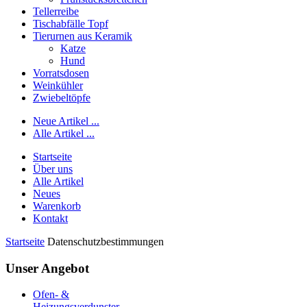
Tellerreibe
Tischabfälle Topf
Tierurnen aus Keramik
Katze
Hund
Vorratsdosen
Weinkühler
Zwiebeltöpfe
Neue Artikel ...
Alle Artikel ...
Startseite
Über uns
Alle Artikel
Neues
Warenkorb
Kontakt
Startseite
Datenschutzbestimmungen
Unser Angebot
Ofen- &
Heizungsverdunster