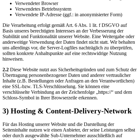
Verwendeter Browser
Verwendetes Betriebssystem
Verwendete IP-Adresse (ggf.: in anonymisierter Form)
Die Verarbeitung erfolgt gemäß Art. 6 Abs. 1 lit. f DSGVO auf
Basis unseres berechtigten Interesses an der Verbesserung der
Stabilität und Funktionalität unserer Website. Eine Weitergabe oder
anderweitige Verwendung der Daten findet nicht statt. Wir behalten
uns allerdings vor, die Server-Logfiles nachträglich zu überprüfen,
sollten konkrete Anhaltspunkte auf eine rechtswidrige Nutzung
hinweisen.
2.2
Diese Website nutzt aus Sicherheitsgründen und zum Schutz der
Übertragung personenbezogener Daten und anderer vertraulicher
Inhalte (z.B. Bestellungen oder Anfragen an den Verantwortlichen)
eine SSL-bzw. TLS-Verschlüsselung. Sie können eine
verschlüsselte Verbindung an der Zeichenfolge „https://“ und dem
Schloss-Symbol in Ihrer Browserzeile erkennen.
3) Hosting & Content-Delivery-Network
Für das Hosting unserer Website und die Darstellung der
Seiteninhalte nutzen wir einen Anbieter, der seine Leistungen selbst
oder durch ausgewählte Sub-Unternehmer ausschließlich auf