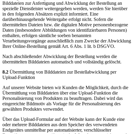
Bilddateien zur Anfertigung und Abwicklung der Bestellung an
spezielle Dienstleister weitergegeben werden, werden Sie hierüber
in den folgenden Absätzen explizit informiert. Eine
darüberhinausgehende Weitergabe erfolgt nicht. Sofern die
übermittelten Dateien bzw. die digitalen Motive personenbezogene
Daten (insbesondere Abbildungen von identifizierbaren Personen)
enthalten, erfolgen sämtliche soeben benannten
Verarbeitungsvorgänge ausschließlich zum Zwecke der Abwicklung
Ihrer Online-Bestellung gemäß Art. 6 Abs. 1 lit. b DSGVO.
Nach abschließender Abwicklung der Bestellung werden die
übermittelten Bilddateien automatisch und vollständig gelöscht.
8.2
Übermittlung von Bilddateien zur Bestellabwicklung per
Upload-Funktion
Auf unserer Website bieten wir Kunden die Möglichkeit, durch die
Übermittlung von Bilddateien über eine Upload-Funktion die
Personalisierung von Produkten zu beauftragen. Dabei wird das
eingereichte Bildmotiv als Vorlage für die Personalisierung des
gewählten Produktes verwendet.
Über das Upload-Formular auf der Website kann der Kunde eine
oder mehrere Bilddateien aus dem Speicher des verwendeten
Endgerätes unmittelbar per automatisierter, verschlüsselter