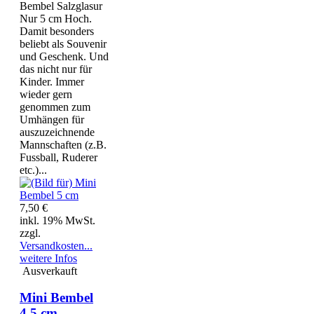
Bembel Salzglasur
Nur 5 cm Hoch.
Damit besonders
beliebt als Souvenir
und Geschenk. Und
das nicht nur für
Kinder. Immer
wieder gern
genommen zum
Umhängen für
auszuzeichnende
Mannschaften (z.B.
Fussball, Ruderer
etc.)...
7,50 €
inkl. 19% MwSt.
zzgl.
Versandkosten
...
weitere Infos
Ausverkauft
Mini Bembel
4,5 cm