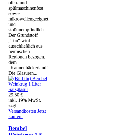
ofen- und
spülmaschinenfest
sowie
mikrowellengeeignet
und
stoßunempfindlich
Der Grundstoff
„Ton“ wird
ausschließlich aus
heimischen
Regionen bezogen,
dem
„Kannenbäckerland“
Die Glasuren...
29,50 €
inkl. 19% MwSt.
zzgl.
Versandkosten
Jetzt
kaufen
Bembel
Weinkrug 1,5