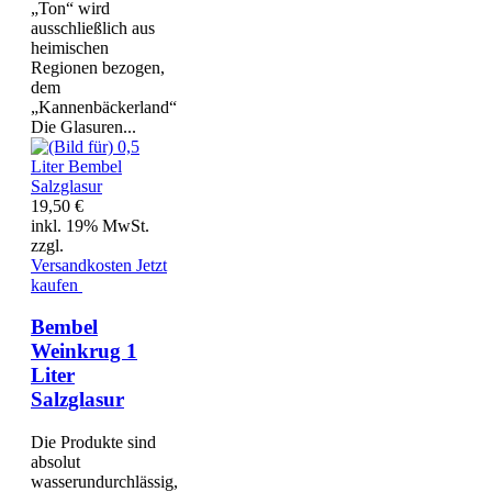
„Ton“ wird
ausschließlich aus
heimischen
Regionen bezogen,
dem
„Kannenbäckerland“
Die Glasuren...
19,50 €
inkl. 19% MwSt.
zzgl.
Versandkosten
Jetzt
kaufen
Bembel
Weinkrug 1
Liter
Salzglasur
Die Produkte sind
absolut
wasserundurchlässig,