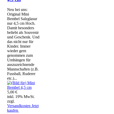
Neu bei uns:
Original Mini
Bembel Salzglasur
nur 4,5 cm Hoch.
Damit besonders
beliebt als Souvenir
und Geschenk. Und
das nicht nur für
Kinder. Immer
wieder gern
genommen zum
Umhängen für
auszuzeichnende
Mannschaften (z.B.
Fussball, Ruderer
etc.)...
5,00 €
inkl. 19% MwSt.
zzgl.
Versandkosten
Jetzt
kaufen