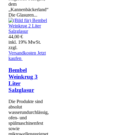
dem
„Kannenbäckerland“
Die Glasuren...
44,00 €
inkl. 19% MwSt.
zzgl.
Versandkosten
Jetzt
kaufen
Bembel
Weinkrug 3
Liter
Salzglasur
Die Produkte sind
absolut
wasserundurchlässig,
ofen- und
spülmaschinenfest
sowie
mikrowellengeeignet