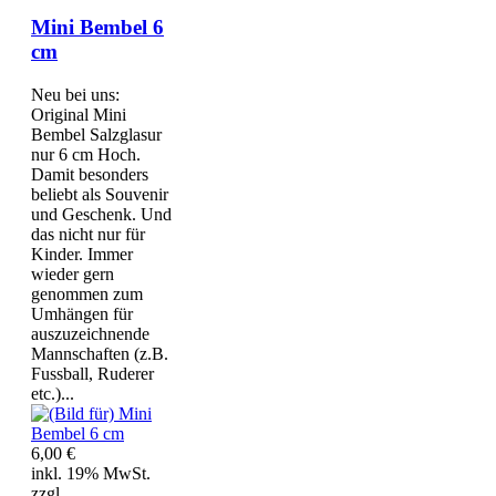
Mini Bembel 6
cm
Neu bei uns:
Original Mini
Bembel Salzglasur
nur 6 cm Hoch.
Damit besonders
beliebt als Souvenir
und Geschenk. Und
das nicht nur für
Kinder. Immer
wieder gern
genommen zum
Umhängen für
auszuzeichnende
Mannschaften (z.B.
Fussball, Ruderer
etc.)...
6,00 €
inkl. 19% MwSt.
zzgl.