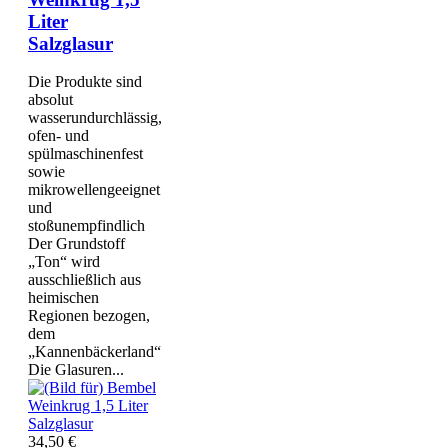
Liter
Salzglasur
Die Produkte sind
absolut
wasserundurchlässig,
ofen- und
spülmaschinenfest
sowie
mikrowellengeeignet
und
stoßunempfindlich
Der Grundstoff
„Ton“ wird
ausschließlich aus
heimischen
Regionen bezogen,
dem
„Kannenbäckerland“
Die Glasuren...
34,50 €