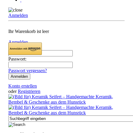
Anmelden
Ihr Warenkorb ist leer
Anmelden
Email:
Passwort:
Passwort vergessen?
Konto erstellen
oder
Registrieren