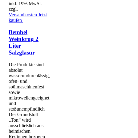
inkl. 19% MwSt.
zzgl.
Versandkosten
Jetzt
kaufen
Bembel
Weinkrug 2
Liter
Salzglasur
Die Produkte sind
absolut
wasserundurchlässig,
ofen- und
spülmaschinenfest
sowie
mikrowellengeeignet
und
stoßunempfindlich
Der Grundstoff
„Ton“ wird
ausschließlich aus
heimischen
Regionen bezogen,