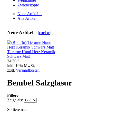
Weinkühler
Zwiebeltöpfe
Neue Artikel ...
Alle Artikel ...
Neue Artikel -
[mehr]
Tierurne Hund Herz Keramik
Schwarz Matt
24,50 €
inkl. 19% MwSt.
zzgl.
Versandkosten
Bembel Salzglasur
Filter:
Zeige als:
Sortiere nach: