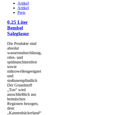
Artikel
Artikel
Preis
0,25 Liter
Bembel
Salzglasur
Die Produkte sind
absolut
wasserundurchlässig,
ofen- und
spülmaschinenfest
sowie
mikrowellengeeignet
und
stoßunempfindlich
Der Grundstoff
„Ton“ wird
ausschließlich aus
heimischen
Regionen bezogen,
dem
„Kannenbäckerland“