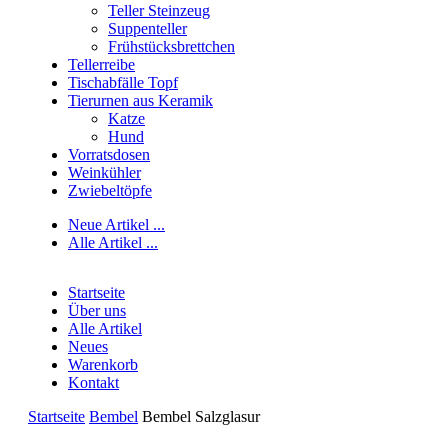
Teller Steinzeug
Suppenteller
Frühstücksbrettchen
Tellerreibe
Tischabfälle Topf
Tierurnen aus Keramik
Katze
Hund
Vorratsdosen
Weinkühler
Zwiebeltöpfe
Neue Artikel ...
Alle Artikel ...
Startseite
Über uns
Alle Artikel
Neues
Warenkorb
Kontakt
Startseite
Bembel
Bembel Salzglasur