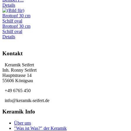
Details
Brottopf 30 cm
Schilf oval
Details
Kontakt
Keramik Seifert
Inh. Ronny Seifert
Hauptstrasse 14
55606 Königsau
+49 6765 450
info@keramik-seifert.de
Keramik Info
Über uns
"Was ist Was?" der Keramik