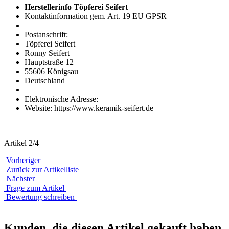
Herstellerinfo Töpferei Seifert
Kontaktinformation gem. Art. 19 EU GPSR
Postanschrift:
Töpferei Seifert
Ronny Seifert
Hauptstraße 12
55606 Königsau
Deutschland
Elektronische Adresse:
Website: https://www.keramik-seifert.de
Artikel 2/4
Vorheriger
Zurück zur Artikelliste
Nächster
Frage zum Artikel
Bewertung schreiben
Kunden, die diesen Artikel gekauft haben,