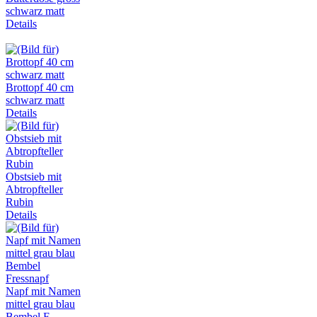
schwarz matt
Details
Brottopf 40 cm
schwarz matt
Details
Obstsieb mit
Abtropfteller
Rubin
Details
Napf mit Namen
mittel grau blau
Bembel F...