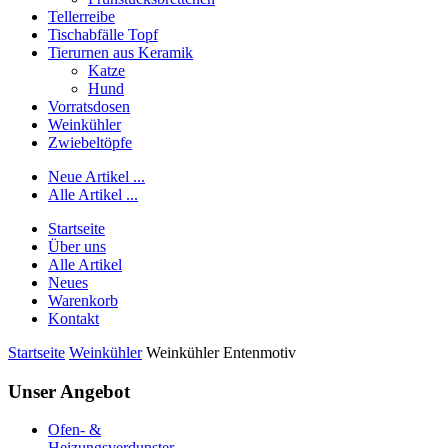
Tellerreibe
Tischabfälle Topf
Tierurnen aus Keramik
Katze
Hund
Vorratsdosen
Weinkühler
Zwiebeltöpfe
Neue Artikel ...
Alle Artikel ...
Startseite
Über uns
Alle Artikel
Neues
Warenkorb
Kontakt
Startseite
Weinkühler
Weinkühler Entenmotiv
Unser Angebot
Ofen- &
Heizungsverdunster