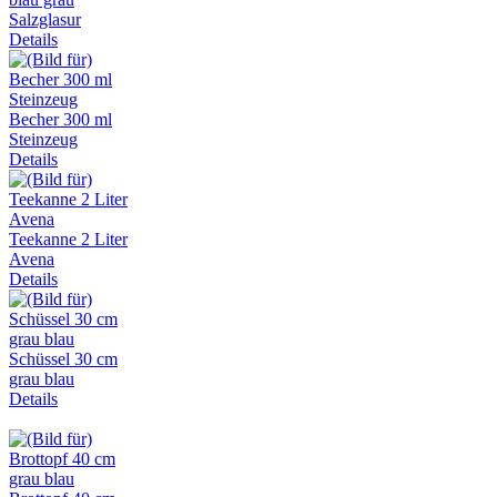
Salzglasur
Details
Becher 300 ml
Steinzeug
Details
Teekanne 2 Liter
Avena
Details
Schüssel 30 cm
grau blau
Details