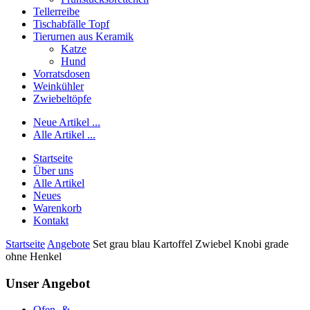
Tellerreibe
Tischabfälle Topf
Tierurnen aus Keramik
Katze
Hund
Vorratsdosen
Weinkühler
Zwiebeltöpfe
Neue Artikel ...
Alle Artikel ...
Startseite
Über uns
Alle Artikel
Neues
Warenkorb
Kontakt
Startseite
Angebote
Set grau blau Kartoffel Zwiebel Knobi grade
ohne Henkel
Unser Angebot
Ofen- &