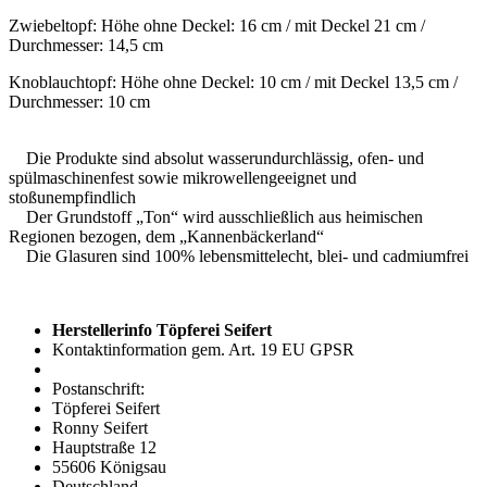
Zwiebeltopf: Höhe ohne Deckel: 16 cm / mit Deckel 21 cm /
Durchmesser: 14,5 cm
Knoblauchtopf: Höhe ohne Deckel: 10 cm / mit Deckel 13,5 cm /
Durchmesser: 10 cm
Die Produkte sind absolut wasserundurchlässig, ofen- und
spülmaschinenfest sowie mikrowellengeeignet und
stoßunempfindlich
Der Grundstoff „Ton“ wird ausschließlich aus heimischen
Regionen bezogen, dem „Kannenbäckerland“
Die Glasuren sind 100% lebensmittelecht, blei- und cadmiumfrei
Herstellerinfo Töpferei Seifert
Kontaktinformation gem. Art. 19 EU GPSR
Postanschrift:
Töpferei Seifert
Ronny Seifert
Hauptstraße 12
55606 Königsau
Deutschland