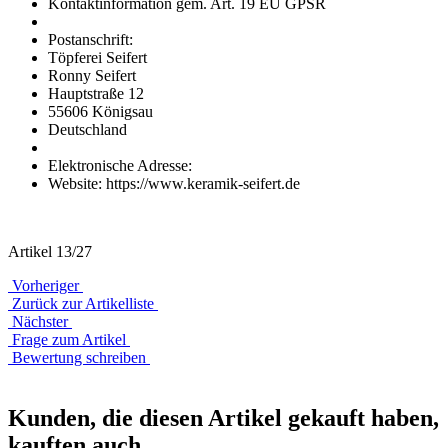
Kontaktinformation gem. Art. 19 EU GPSR
Postanschrift:
Töpferei Seifert
Ronny Seifert
Hauptstraße 12
55606 Königsau
Deutschland
Elektronische Adresse:
Website: https://www.keramik-seifert.de
Artikel 13/27
Vorheriger
Zurück zur Artikelliste
Nächster
Frage zum Artikel
Bewertung schreiben
Kunden, die diesen Artikel gekauft haben,
kauften auch...