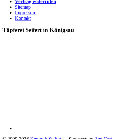
Vertrag widerrufen
Sitemap
Impressum
Kontakt
Töpferei Seifert in Königsau
© 2009-2026
Keramik Seifert
Shopsystem:
Zen Cart