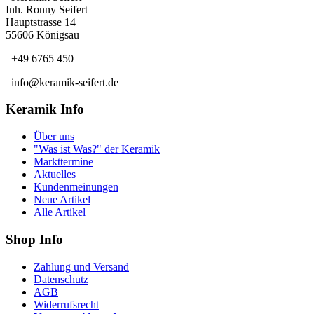
Inh. Ronny Seifert
Hauptstrasse 14
55606 Königsau
+49 6765 450
info@keramik-seifert.de
Keramik Info
Über uns
"Was ist Was?" der Keramik
Markttermine
Aktuelles
Kundenmeinungen
Neue Artikel
Alle Artikel
Shop Info
Zahlung und Versand
Datenschutz
AGB
Widerrufsrecht