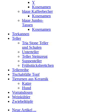
Y
Kosenamen
blaue Kaffeebecher
Kosenamen
blaue Jumbo-
Tassen
Kosenamen
Teekannen
Teller
Tria Stone Teller
und Schalen
Unterteller
Teller Steinzeug
Suppenteller
Frühstücksbrettchen
Tellerreibe
Tischabfälle Topf
Tierurnen aus Keramik
Katze
Hund
Vorratsdosen
Weinkühler
Zwiebeltöpfe
Neue Artikel ...