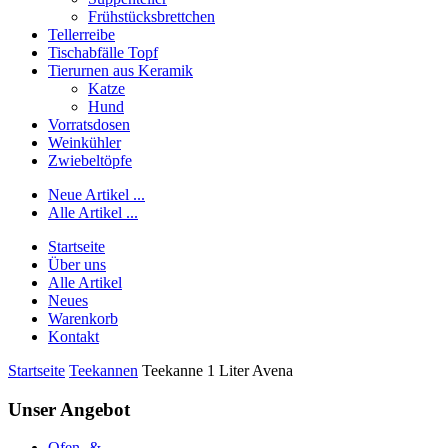
Frühstücksbrettchen
Tellerreibe
Tischabfälle Topf
Tierurnen aus Keramik
Katze
Hund
Vorratsdosen
Weinkühler
Zwiebeltöpfe
Neue Artikel ...
Alle Artikel ...
Startseite
Über uns
Alle Artikel
Neues
Warenkorb
Kontakt
Startseite
Teekannen
Teekanne 1 Liter Avena
Unser Angebot
Ofen- &