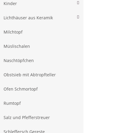
Kinder
Lichthäuser aus Keramik
Milchtopf
Müslischalen
Naschtöpfchen
Obstsieb mit Abtropfteller
Ofen Schmortopf
Rumtopf
Salz und Pfefferstreuer
Schleffersch Gereste