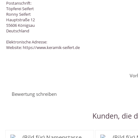
Postanschrift:
Töpferei Seifert
Ronny Seifert
Hauptstraße 12
55606 Königsau
Deutschland
Elektronische Adresse:
Website: https://www.keramik-seifert.de
Vor
Bewertung schreiben
Kunden, die d