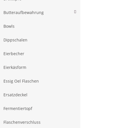
Butteraufbewahrung
Bowls
Dippschalen
Eierbecher
Eierkäsform
Essig Oel Flaschen
Ersatzdeckel
Fermentiertopf
Flaschenverschluss