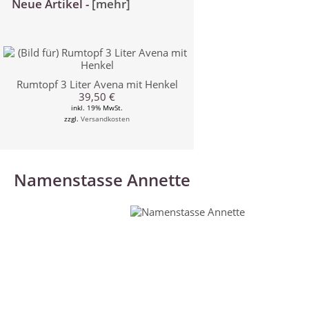
Neue Artikel -
[mehr]
Rumtopf 3 Liter Avena mit Henkel
39,50 €
inkl. 19% MwSt.
zzgl.
Versandkosten
Namenstasse Annette