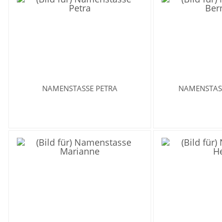
NAMENSTASSE PETRA
NAMENSTAS