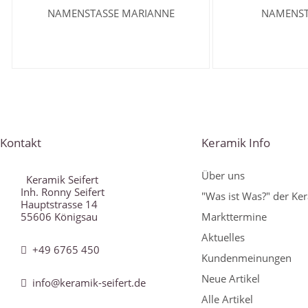
NAMENSTASSE MARIANNE
NAMENST
Kontakt
Keramik Info
Über uns
Keramik Seifert
Inh. Ronny Seifert
"Was ist Was?" der Ke
Hauptstrasse 14
55606 Königsau
Markttermine
Aktuelles
+49 6765 450
Kundenmeinungen
Neue Artikel
info@keramik-seifert.de
Alle Artikel