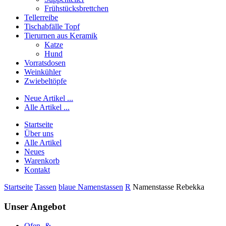
Frühstücksbrettchen
Tellerreibe
Tischabfälle Topf
Tierurnen aus Keramik
Katze
Hund
Vorratsdosen
Weinkühler
Zwiebeltöpfe
Neue Artikel ...
Alle Artikel ...
Startseite
Über uns
Alle Artikel
Neues
Warenkorb
Kontakt
Startseite
Tassen
blaue Namenstassen
R
Namenstasse Rebekka
Unser Angebot
Ofen- &