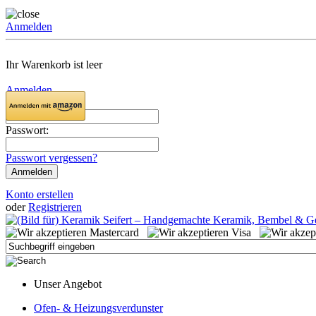
Anmelden
Ihr Warenkorb ist leer
Anmelden
Email:
Passwort:
Passwort vergessen?
Konto erstellen
oder
Registrieren
Unser Angebot
Ofen- & Heizungsverdunster