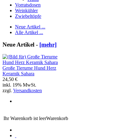
Vorratsdosen
Weinkühler
Zwiebeltöpfe
Neue Artikel ...
Alle Artikel ...
Neue Artikel -
[mehr]
Große Tierurne Hund Herz
Keramik Sahara
24,50 €
inkl. 19% MwSt.
zzgl.
Versandkosten
Ihr Warenkorb ist leer
Warenkorb