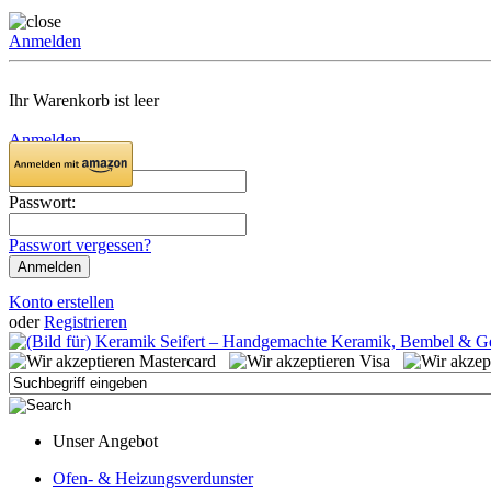
Anmelden
Ihr Warenkorb ist leer
Anmelden
Email:
Passwort:
Passwort vergessen?
Konto erstellen
oder
Registrieren
Unser Angebot
Ofen- & Heizungsverdunster