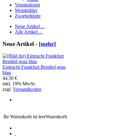
Vorratsdosen
Weinkühler
Zwiebeltöpfe
Neue Artikel ...
Alle Artikel ...
Neue Artikel -
[mehr]
Eintracht Frankfurt Bembel grau
blau
44,50 €
inkl. 19% MwSt.
zzgl.
Versandkosten
Ihr Warenkorb ist leer
Warenkorb