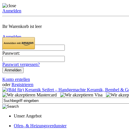
Anmelden
Ihr Warenkorb ist leer
Anmelden
Email:
Passwort:
Passwort vergessen?
Konto erstellen
oder
Registrieren
Unser Angebot
Ofen- & Heizungsverdunster