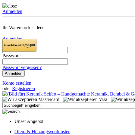
Anmelden
Ihr Warenkorb ist leer
Anmelden
Email:
Passwort:
Passwort vergessen?
Konto erstellen
oder
Registrieren
Unser Angebot
Ofen- & Heizungsverdunster