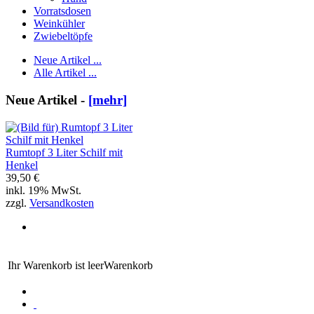
Vorratsdosen
Weinkühler
Zwiebeltöpfe
Neue Artikel ...
Alle Artikel ...
Neue Artikel -
[mehr]
Rumtopf 3 Liter Schilf mit
Henkel
39,50 €
inkl. 19% MwSt.
zzgl.
Versandkosten
Ihr Warenkorb ist leer
Warenkorb