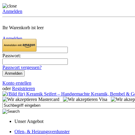
Anmelden
Ihr Warenkorb ist leer
Anmelden
Email:
Passwort:
Passwort vergessen?
Konto erstellen
oder
Registrieren
Unser Angebot
Ofen- & Heizungsverdunster