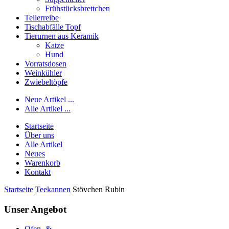
Frühstücksbrettchen
Tellerreibe
Tischabfälle Topf
Tierurnen aus Keramik
Katze
Hund
Vorratsdosen
Weinkühler
Zwiebeltöpfe
Neue Artikel ...
Alle Artikel ...
Startseite
Über uns
Alle Artikel
Neues
Warenkorb
Kontakt
Startseite
Teekannen
Stövchen Rubin
Unser Angebot
Ofen- &