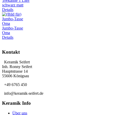
Teekanne 1 Liter
schwarz matt
Details
Jumbo-Tasse
Oma
Details
Kontakt
Keramik Seifert
Inh. Ronny Seifert
Hauptstrasse 14
55606 Königsau
+49 6765 450
info@keramik-seifert.de
Keramik Info
Über uns