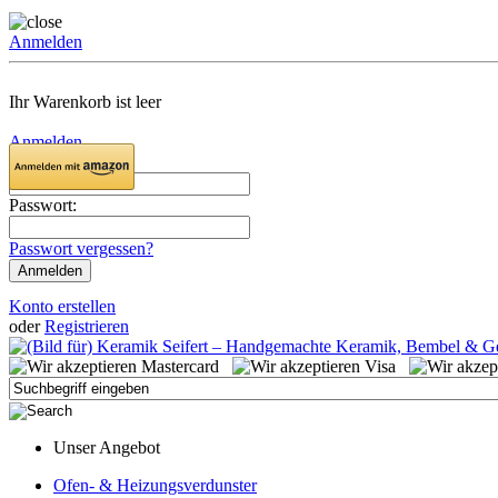
Anmelden
Ihr Warenkorb ist leer
Anmelden
Email:
Passwort:
Passwort vergessen?
Konto erstellen
oder
Registrieren
Unser Angebot
Ofen- & Heizungsverdunster