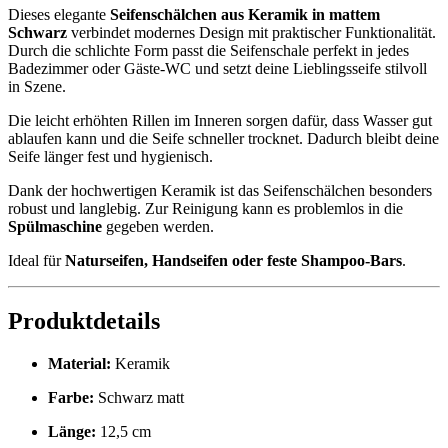
Dieses elegante
Seifenschälchen aus Keramik in mattem
Schwarz
verbindet modernes Design mit praktischer Funktionalität.
Durch die schlichte Form passt die Seifenschale perfekt in jedes
Badezimmer oder Gäste-WC und setzt deine Lieblingsseife stilvoll
in Szene.
Die leicht erhöhten Rillen im Inneren sorgen dafür, dass Wasser gut
ablaufen kann und die Seife schneller trocknet. Dadurch bleibt deine
Seife länger fest und hygienisch.
Dank der hochwertigen Keramik ist das Seifenschälchen besonders
robust und langlebig. Zur Reinigung kann es problemlos in die
Spülmaschine
gegeben werden.
Ideal für
Naturseifen, Handseifen oder feste Shampoo-Bars
.
Produktdetails
Material:
Keramik
Farbe:
Schwarz matt
Länge:
12,5 cm