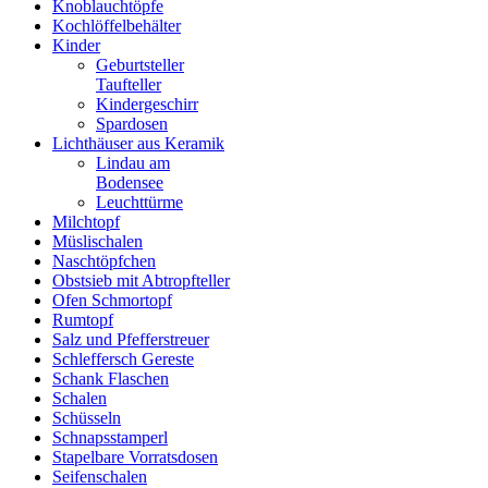
Knoblauchtöpfe
Kochlöffelbehälter
Kinder
Geburtsteller
Taufteller
Kindergeschirr
Spardosen
Lichthäuser aus Keramik
Lindau am
Bodensee
Leuchttürme
Milchtopf
Müslischalen
Naschtöpfchen
Obstsieb mit Abtropfteller
Ofen Schmortopf
Rumtopf
Salz und Pfefferstreuer
Schleffersch Gereste
Schank Flaschen
Schalen
Schüsseln
Schnapsstamperl
Stapelbare Vorratsdosen
Seifenschalen