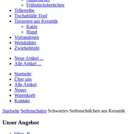
Frühstücksbrettchen
Tellerreibe
Tischabfälle Topf
Tierurnen aus Keramik
Katze
Hund
Vorratsdosen
Weinkühler
Zwiebeltöpfe
Neue Artikel ...
Alle Artikel ...
Startseite
Über uns
Alle Artikel
Neues
Warenkorb
Kontakt
Startseite
Seifenschalen
Schwarzes Seifenschälchen aus Keramik
Unser Angebot
Ofen- &