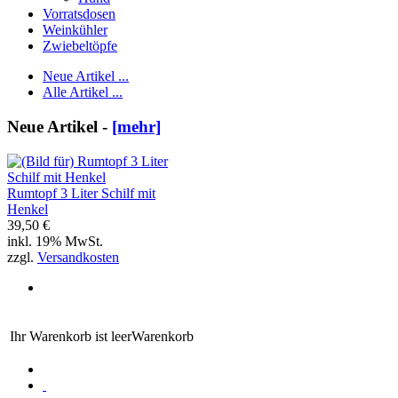
Vorratsdosen
Weinkühler
Zwiebeltöpfe
Neue Artikel ...
Alle Artikel ...
Neue Artikel -
[mehr]
Rumtopf 3 Liter Schilf mit
Henkel
39,50 €
inkl. 19% MwSt.
zzgl.
Versandkosten
Ihr Warenkorb ist leer
Warenkorb