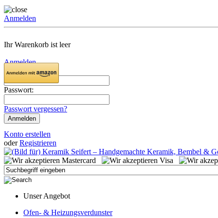
Anmelden
Ihr Warenkorb ist leer
Anmelden
Email:
Passwort:
Passwort vergessen?
Konto erstellen
oder
Registrieren
Unser Angebot
Ofen- & Heizungsverdunster