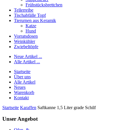
Frühstücksbrettchen
Tellerreibe
Tischabfälle Topf
Tierurnen aus Keramik
Katze
Hund
Vorratsdosen
Weinkühler
Zwiebeltöpfe
Neue Artikel ...
Alle Artikel ...
Startseite
Über uns
Alle Artikel
Neues
Warenkorb
Kontakt
Startseite
Karaffen
Saftkanne 1,5 Liter grade Schilf
Unser Angebot
Ofen- &