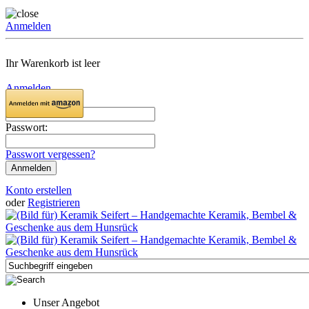
Anmelden
Ihr Warenkorb ist leer
Anmelden
Email:
Passwort:
Passwort vergessen?
Konto erstellen
oder
Registrieren
Unser Angebot