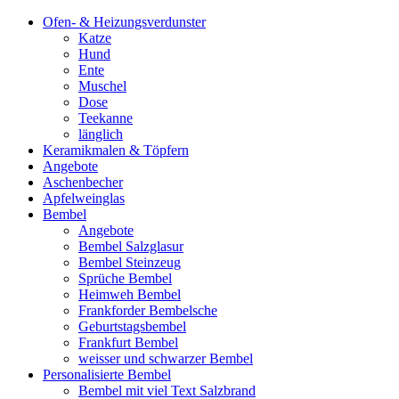
Ofen- & Heizungsverdunster
Katze
Hund
Ente
Muschel
Dose
Teekanne
länglich
Keramikmalen & Töpfern
Angebote
Aschenbecher
Apfelweinglas
Bembel
Angebote
Bembel Salzglasur
Bembel Steinzeug
Sprüche Bembel
Heimweh Bembel
Frankforder Bembelsche
Geburtstagsbembel
Frankfurt Bembel
weisser und schwarzer Bembel
Personalisierte Bembel
Bembel mit viel Text Salzbrand