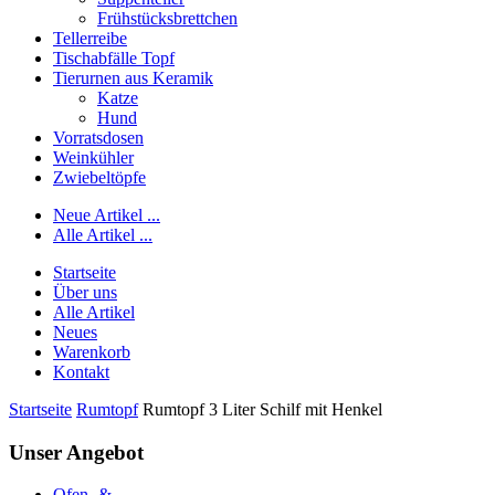
Frühstücksbrettchen
Tellerreibe
Tischabfälle Topf
Tierurnen aus Keramik
Katze
Hund
Vorratsdosen
Weinkühler
Zwiebeltöpfe
Neue Artikel ...
Alle Artikel ...
Startseite
Über uns
Alle Artikel
Neues
Warenkorb
Kontakt
Startseite
Rumtopf
Rumtopf 3 Liter Schilf mit Henkel
Unser Angebot
Ofen- &