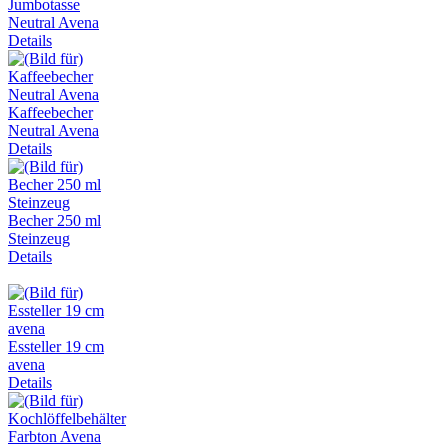
Jumbotasse
Neutral Avena
Details
Kaffeebecher
Neutral Avena
Details
Becher 250 ml
Steinzeug
Details
Essteller 19 cm
avena
Details