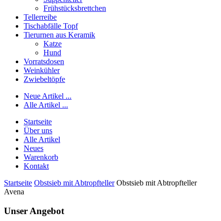
Frühstücksbrettchen
Tellerreibe
Tischabfälle Topf
Tierurnen aus Keramik
Katze
Hund
Vorratsdosen
Weinkühler
Zwiebeltöpfe
Neue Artikel ...
Alle Artikel ...
Startseite
Über uns
Alle Artikel
Neues
Warenkorb
Kontakt
Startseite
Obstsieb mit Abtropfteller
Obstsieb mit Abtropfteller
Avena
Unser Angebot