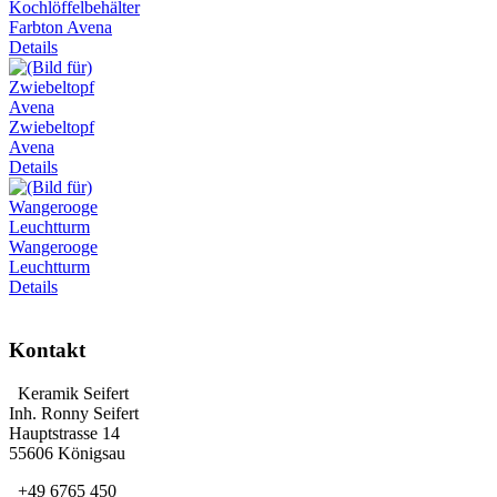
Kochlöffelbehälter
Farbton Avena
Details
Zwiebeltopf
Avena
Details
Wangerooge
Leuchtturm
Details
Kontakt
Keramik Seifert
Inh. Ronny Seifert
Hauptstrasse 14
55606 Königsau
+49 6765 450