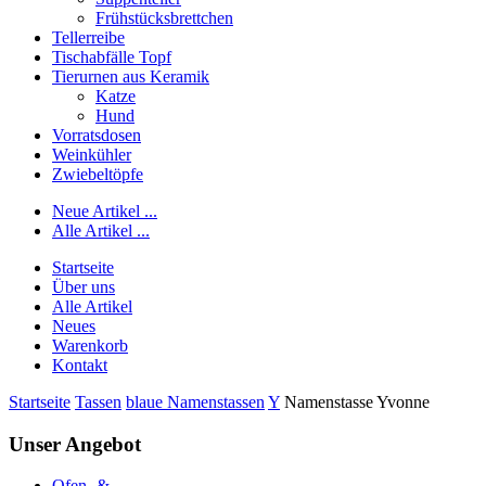
Frühstücksbrettchen
Tellerreibe
Tischabfälle Topf
Tierurnen aus Keramik
Katze
Hund
Vorratsdosen
Weinkühler
Zwiebeltöpfe
Neue Artikel ...
Alle Artikel ...
Startseite
Über uns
Alle Artikel
Neues
Warenkorb
Kontakt
Startseite
Tassen
blaue Namenstassen
Y
Namenstasse Yvonne
Unser Angebot
Ofen- &