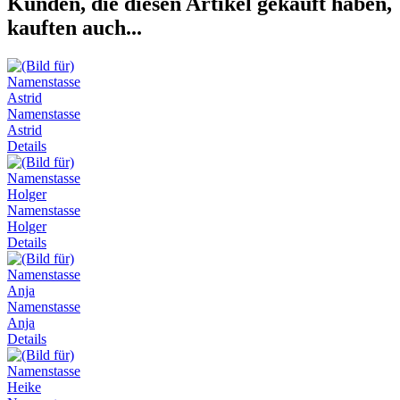
Kunden, die diesen Artikel gekauft haben,
kauften auch...
Namenstasse
Astrid
Details
Namenstasse
Holger
Details
Namenstasse
Anja
Details