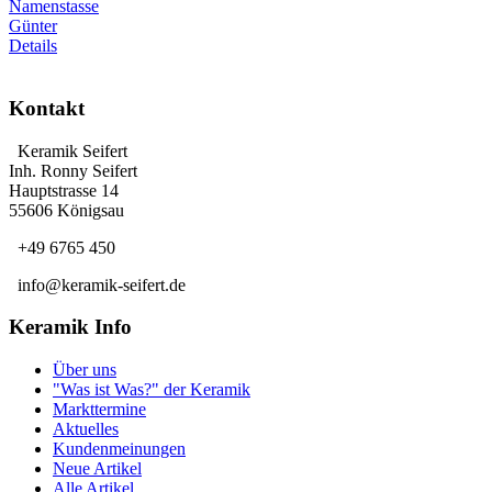
Namenstasse
Günter
Details
Kontakt
Keramik Seifert
Inh. Ronny Seifert
Hauptstrasse 14
55606 Königsau
+49 6765 450
info@keramik-seifert.de
Keramik Info
Über uns
"Was ist Was?" der Keramik
Markttermine
Aktuelles
Kundenmeinungen
Neue Artikel
Alle Artikel