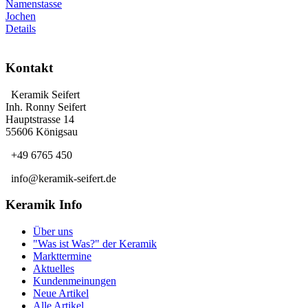
Namenstasse
Jochen
Details
Kontakt
Keramik Seifert
Inh. Ronny Seifert
Hauptstrasse 14
55606 Königsau
+49 6765 450
info@keramik-seifert.de
Keramik Info
Über uns
"Was ist Was?" der Keramik
Markttermine
Aktuelles
Kundenmeinungen
Neue Artikel
Alle Artikel