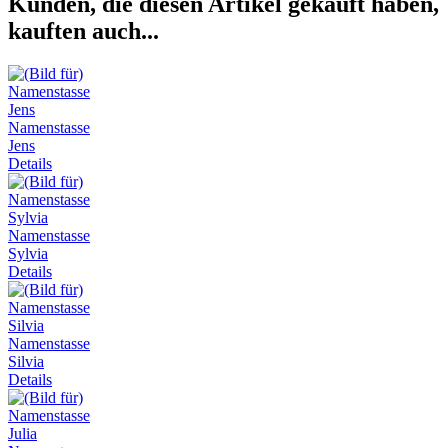
Kunden, die diesen Artikel gekauft haben,
kauften auch...
Namenstasse
Jens
Details
Namenstasse
Sylvia
Details
Namenstasse
Silvia
Details