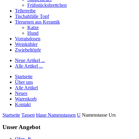
Frühstücksbrettchen
Tellerreibe
Tischabfälle Topf
Tierurnen aus Keramik
Katze
Hund
Vorratsdosen
Weinkühler
Zwiebeltöpfe
Neue Artikel ...
Alle Artikel ...
Startseite
Über uns
Alle Artikel
Neues
Warenkorb
Kontakt
Startseite
Tassen
blaue Namenstassen
U
Namenstasse Urs
Unser Angebot
Ofen- &