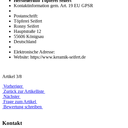
Herstellerinfo Töpferei Seifert
Kontaktinformation gem. Art. 19 EU GPSR
Postanschrift:
Töpferei Seifert
Ronny Seifert
Hauptstraße 12
55606 Königsau
Deutschland
Elektronische Adresse:
Website: https://www.keramik-seifert.de
Artikel 3/8
Vorheriger
Zurück zur Artikelliste
Nächster
Frage zum Artikel
Bewertung schreiben
Kontakt