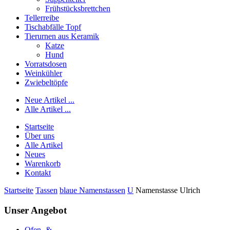
Frühstücksbrettchen
Tellerreibe
Tischabfälle Topf
Tierurnen aus Keramik
Katze
Hund
Vorratsdosen
Weinkühler
Zwiebeltöpfe
Neue Artikel ...
Alle Artikel ...
Startseite
Über uns
Alle Artikel
Neues
Warenkorb
Kontakt
Startseite
Tassen
blaue Namenstassen
U
Namenstasse Ulrich
Unser Angebot
Ofen- &