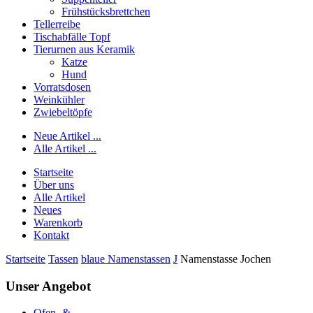
Frühstücksbrettchen
Tellerreibe
Tischabfälle Topf
Tierurnen aus Keramik
Katze
Hund
Vorratsdosen
Weinkühler
Zwiebeltöpfe
Neue Artikel ...
Alle Artikel ...
Startseite
Über uns
Alle Artikel
Neues
Warenkorb
Kontakt
Startseite
Tassen
blaue Namenstassen
J
Namenstasse Jochen
Unser Angebot
Ofen- &