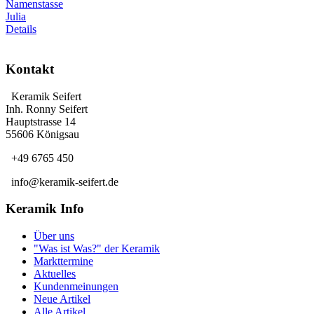
Namenstasse
Julia
Details
Kontakt
Keramik Seifert
Inh. Ronny Seifert
Hauptstrasse 14
55606 Königsau
+49 6765 450
info@keramik-seifert.de
Keramik Info
Über uns
"Was ist Was?" der Keramik
Markttermine
Aktuelles
Kundenmeinungen
Neue Artikel
Alle Artikel