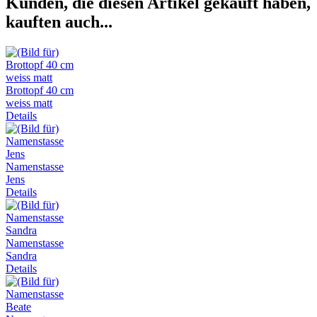
Kunden, die diesen Artikel gekauft haben,
kauften auch...
Brottopf 40 cm
weiss matt
Details
Namenstasse
Jens
Details
Namenstasse
Sandra
Details