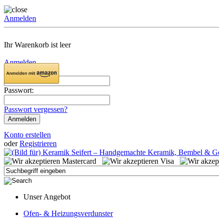
Anmelden
Ihr Warenkorb ist leer
Anmelden
Email:
Passwort:
Passwort vergessen?
Konto erstellen
oder
Registrieren
Unser Angebot
Ofen- & Heizungsverdunster