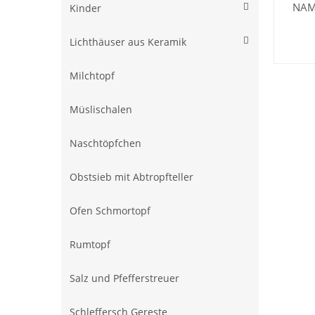
NAM
Kinder
Lichthäuser aus Keramik
Milchtopf
Müslischalen
Naschtöpfchen
Obstsieb mit Abtropfteller
Ofen Schmortopf
Rumtopf
Salz und Pfefferstreuer
Schleffersch Gereste