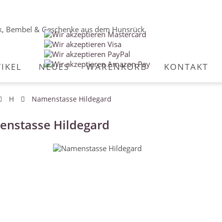
TIKEL
NEUES
WARENKORB
KONTAKT
H
Namenstasse Hildegard
nstasse Hildegard