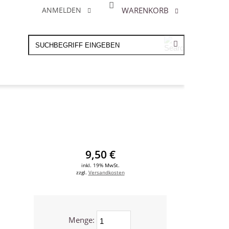
WARENKORB
ANMELDEN
9,50 €
inkl. 19% MwSt.
zzgl.
Versandkosten
Menge: