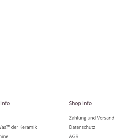
Info
Shop Info
Zahlung und Versand
Was?" der Keramik
Datenschutz
mine
AGB