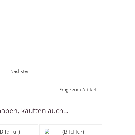
e
Nächster
Frage zum Artikel
haben, kauften auch...