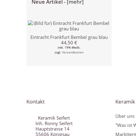
Neue Artikel -
[mehr]
Eintracht Frankfurt Bembel grau blau
44,50 €
inkl. 19% MwSt.
zzgl.
Versandkosten
Kontakt
Keramik 
Über uns
Keramik Seifert
Inh. Ronny Seifert
"Was ist 
Hauptstrasse 14
55606 Königsau
Marktter