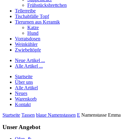
Frühstücksbrettchen
Tellerreibe
Tischabfälle Topf
Tierurnen aus Keramik
Katze
Hund
Vorratsdosen
Weinkühler
Zwiebeltöpfe
Neue Artikel ...
Alle Artikel ...
Startseite
Über uns
Alle Artikel
Neues
Warenkorb
Kontakt
Startseite
Tassen
blaue Namenstassen
E
Namenstasse Emma
Unser Angebot
Ofen- &