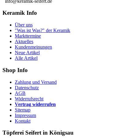
info@keramik-seifert.de
Keramik Info
Über uns
"Was ist Was?" der Keramik
Markttermine
Aktuelles
Kundenmeinungen
Neue Artikel
Alle Artikel
Shop Info
Zahlung und Versand
Datenschutz
AGB
Widerrufsrecht
Vertrag widerrufen
Sitemap
Impressum
Kontakt
Töpferei Seifert in Königsau