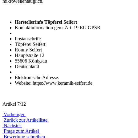
mikrowellentauglich.
Herstellerinfo Töpferei Seifert
Kontaktinformation gem. Art. 19 EU GPSR
Postanschrift:
Töpferei Seifert
Ronny Seifert
Hauptstraße 12
55606 Königsau
Deutschland
Elektronische Adresse:
Website: https://www.keramik-seifert.de
Artikel 7/12
Vorheriger
Zurück zur Artikelliste
Nächster
Frage zum Artikel
Bewertung schreiben