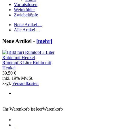
Vorratsdosen
Weinkühler
Zwiebeltöpfe
Neue Artikel ...
Alle Artikel ...
Neue Artikel -
[mehr]
Rumtopf 3 Liter Rubin mit
Henkel
39,50 €
inkl. 19% MwSt.
zzgl.
Versandkosten
Ihr Warenkorb ist leer
Warenkorb