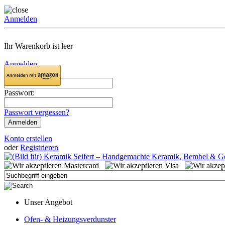
Anmelden
Ihr Warenkorb ist leer
Anmelden
Email:
Passwort:
Passwort vergessen?
Konto erstellen
oder
Registrieren
Unser Angebot
Ofen- & Heizungsverdunster