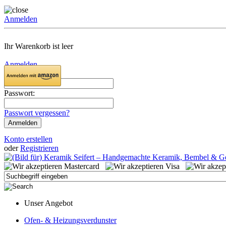
Anmelden
Ihr Warenkorb ist leer
Anmelden
Email:
Passwort:
Passwort vergessen?
Konto erstellen
oder
Registrieren
Unser Angebot
Ofen- & Heizungsverdunster