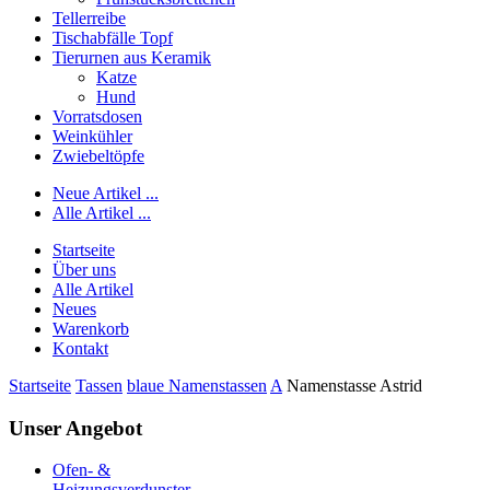
Tellerreibe
Tischabfälle Topf
Tierurnen aus Keramik
Katze
Hund
Vorratsdosen
Weinkühler
Zwiebeltöpfe
Neue Artikel ...
Alle Artikel ...
Startseite
Über uns
Alle Artikel
Neues
Warenkorb
Kontakt
Startseite
Tassen
blaue Namenstassen
A
Namenstasse Astrid
Unser Angebot
Ofen- &
Heizungsverdunster