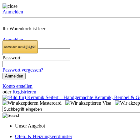
Anmelden
Ihr Warenkorb ist leer
Anmelden
Email:
Passwort:
Passwort vergessen?
Konto erstellen
oder
Registrieren
Unser Angebot
Ofen- & Heizungsverdunster