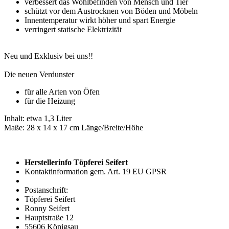
verbessert das Wohlbefinden von Mensch und Tier
schützt vor dem Austrocknen von Böden und Möbeln
Innentemperatur wirkt höher und spart Energie
verringert statische Elektrizität
Neu und Exklusiv bei uns!!
Die neuen Verdunster
für alle Arten von Öfen
für die Heizung
Inhalt: etwa 1,3 Liter
Maße: 28 x 14 x 17 cm Länge/Breite/Höhe
Herstellerinfo Töpferei Seifert
Kontaktinformation gem. Art. 19 EU GPSR
Postanschrift:
Töpferei Seifert
Ronny Seifert
Hauptstraße 12
55606 Königsau