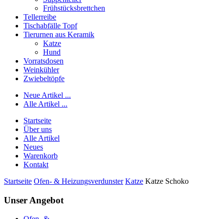
Frühstücksbrettchen
Tellerreibe
Tischabfälle Topf
Tierurnen aus Keramik
Katze
Hund
Vorratsdosen
Weinkühler
Zwiebeltöpfe
Neue Artikel ...
Alle Artikel ...
Startseite
Über uns
Alle Artikel
Neues
Warenkorb
Kontakt
Startseite
Ofen- & Heizungsverdunster
Katze
Katze Schoko
Unser Angebot
Ofen- &