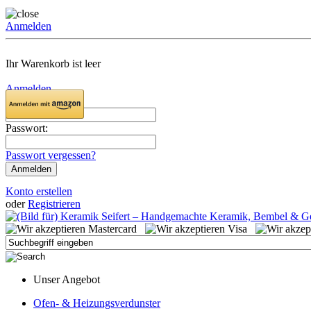
Anmelden
Ihr Warenkorb ist leer
Anmelden
Email:
Passwort:
Passwort vergessen?
Konto erstellen
oder
Registrieren
Unser Angebot
Ofen- & Heizungsverdunster