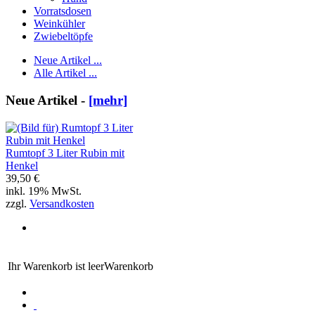
Vorratsdosen
Weinkühler
Zwiebeltöpfe
Neue Artikel ...
Alle Artikel ...
Neue Artikel -
[mehr]
Rumtopf 3 Liter Rubin mit
Henkel
39,50 €
inkl. 19% MwSt.
zzgl.
Versandkosten
Ihr Warenkorb ist leer
Warenkorb