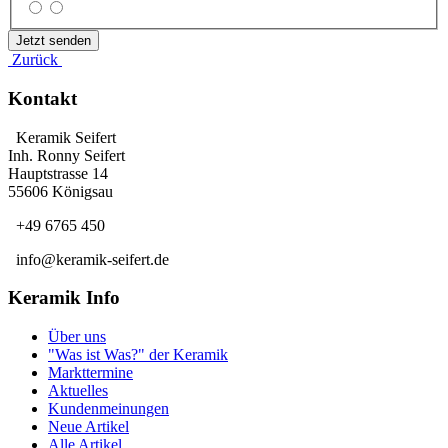
Zurück
Kontakt
Keramik Seifert
Inh. Ronny Seifert
Hauptstrasse 14
55606 Königsau
+49 6765 450
info@keramik-seifert.de
Keramik Info
Über uns
"Was ist Was?" der Keramik
Markttermine
Aktuelles
Kundenmeinungen
Neue Artikel
Alle Artikel