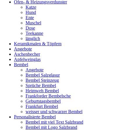
Ofen- & Heizungsverdunster
Katze
Hund
Ente
Muschel
Dose
Teekanne
länglich
Keramikmalen & Töpfern
Angebote
Aschenbecher
Apfelweinglas
Bembel
Angebote
Bembel Salzglasur
Bembel Steinzeug
Sprüche Bembel
Heimweh Bembel
Frankforder Bembelsche
Geburtstagsbembel
Frankfurt Bembel
weisser und schwarzer Bembel
Personalisierte Bembel
Bembel mit viel Text Salzbrand
Bembel mit Logo Salzbrand