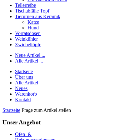
Tellerreibe
Tischabfälle Topf
Tierurnen aus Keramik
Katze
Hund
Vorratsdosen
Weinkühler
Zwiebeltöpfe
Neue Artikel ...
Alle Artikel ...
Startseite
Über uns
Alle Artikel
Neues
Warenkorb
Kontakt
Startseite
Frage zum Artikel stellen
Unser Angebot
Ofen- &
Heizungsverdunster