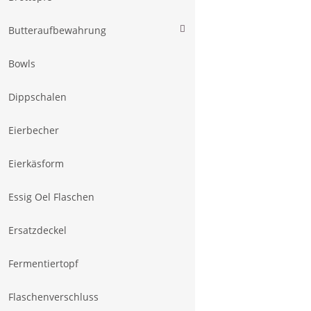
Butteraufbewahrung
Bowls
Dippschalen
Eierbecher
Eierkäsform
Essig Oel Flaschen
Ersatzdeckel
Fermentiertopf
Flaschenverschluss