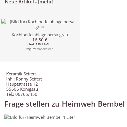
Neue Artikel -
[mehr]
Kochloeffelablage persa grau
16,50 €
inkl. 19% MwSt.
zzgl.
Versandkosten
Keramik Seifert
Inh.: Ronny Seifert
Hauptstrasse 12
55606 Königsau
Tel.: 06765/450
Frage stellen zu Heimweh Bembel 4