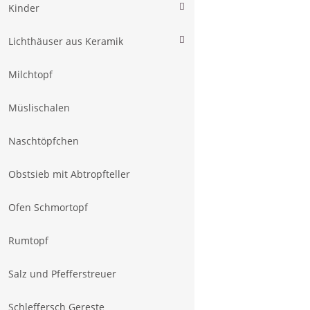
Kinder
Lichthäuser aus Keramik
Milchtopf
Müslischalen
Naschtöpfchen
Obstsieb mit Abtropfteller
Ofen Schmortopf
Rumtopf
Salz und Pfefferstreuer
Schleffersch Gereste