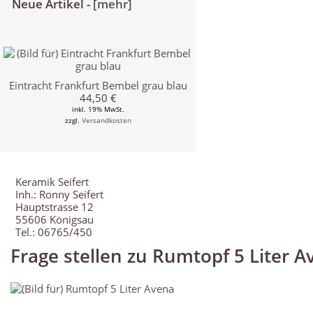
Neue Artikel -
[mehr]
Eintracht Frankfurt Bembel grau blau
44,50 €
inkl. 19% MwSt.
zzgl.
Versandkosten
Keramik Seifert
Inh.: Ronny Seifert
Hauptstrasse 12
55606 Königsau
Tel.: 06765/450
Frage stellen zu Rumtopf 5 Liter A