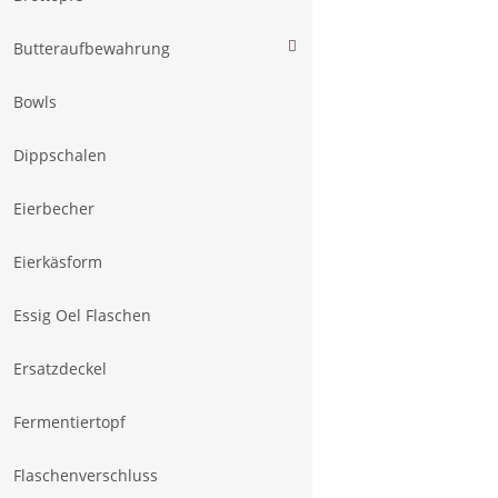
Butteraufbewahrung
Bowls
Dippschalen
Eierbecher
Eierkäsform
Essig Oel Flaschen
Ersatzdeckel
Fermentiertopf
Flaschenverschluss