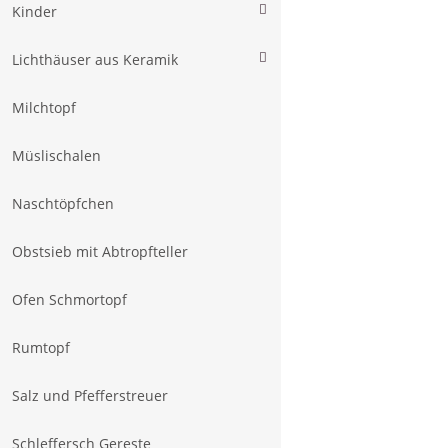
Kinder
Lichthäuser aus Keramik
Milchtopf
Müslischalen
Naschtöpfchen
Obstsieb mit Abtropfteller
Ofen Schmortopf
Rumtopf
Salz und Pfefferstreuer
Schleffersch Gereste