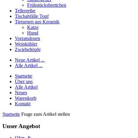
Frühstücksbrettchen
Tellerreibe
Tischabfälle Topf
Tierurnen aus Keramik
Katze
Hund
Vorratsdosen
Weinkühler
Zwiebeltöpfe
Neue Artikel ...
Alle Artikel ...
Startseite
Über uns
Alle Artikel
Neues
Warenkorb
Kontakt
Startseite
Frage zum Artikel stellen
Unser Angebot
Ofen- &