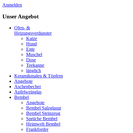
Anmelden
Unser Angebot
Ofen- &
Heizungsverdunster
Katze
Hund
Ente
Muschel
Dose
Teekanne
länglich
Keramikmalen & Töpfern
Angebote
Aschenbecher
Apfelweinglas
Bembel
Angebote
Bembel Salzglasur
Bembel Steinzeug
Sprüche Bembel
Heimweh Bembel
Frankforder