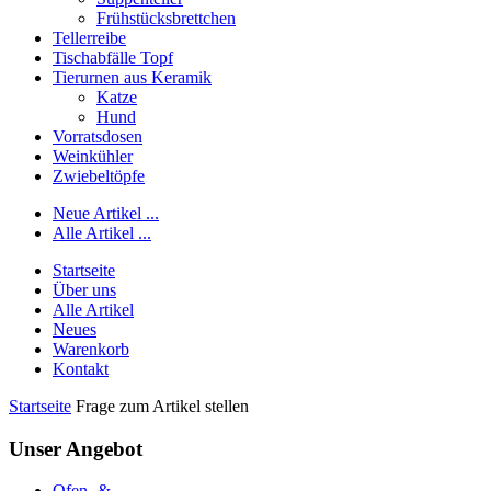
Frühstücksbrettchen
Tellerreibe
Tischabfälle Topf
Tierurnen aus Keramik
Katze
Hund
Vorratsdosen
Weinkühler
Zwiebeltöpfe
Neue Artikel ...
Alle Artikel ...
Startseite
Über uns
Alle Artikel
Neues
Warenkorb
Kontakt
Startseite
Frage zum Artikel stellen
Unser Angebot
Ofen- &