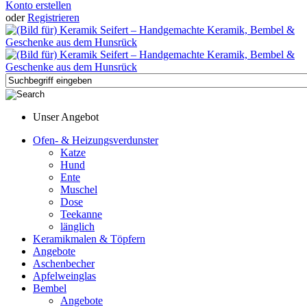
Konto erstellen
oder
Registrieren
Unser Angebot
Ofen- & Heizungsverdunster
Katze
Hund
Ente
Muschel
Dose
Teekanne
länglich
Keramikmalen & Töpfern
Angebote
Aschenbecher
Apfelweinglas
Bembel
Angebote