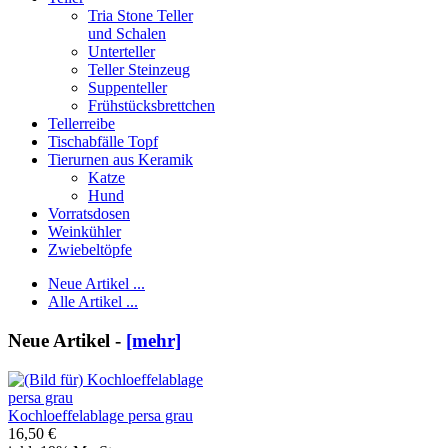
Tria Stone Teller
und Schalen
Unterteller
Teller Steinzeug
Suppenteller
Frühstücksbrettchen
Tellerreibe
Tischabfälle Topf
Tierurnen aus Keramik
Katze
Hund
Vorratsdosen
Weinkühler
Zwiebeltöpfe
Neue Artikel ...
Alle Artikel ...
Neue Artikel -
[mehr]
Kochloeffelablage persa grau
16,50 €