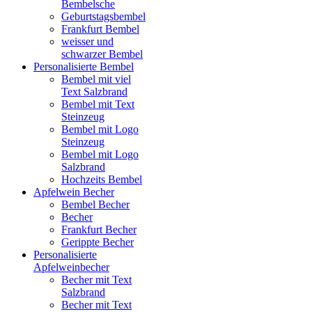
Bembelsche
Geburtstagsbembel
Frankfurt Bembel
weisser und
schwarzer Bembel
Personalisierte Bembel
Bembel mit viel
Text Salzbrand
Bembel mit Text
Steinzeug
Bembel mit Logo
Steinzeug
Bembel mit Logo
Salzbrand
Hochzeits Bembel
Apfelwein Becher
Bembel Becher
Becher
Frankfurt Becher
Gerippte Becher
Personalisierte
Apfelweinbecher
Becher mit Text
Salzbrand
Becher mit Text