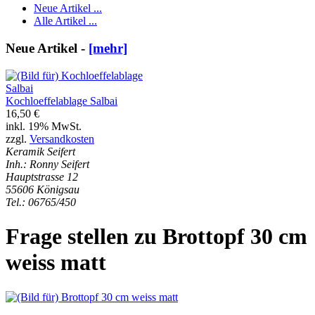
Neue Artikel ...
Alle Artikel ...
Neue Artikel -
[mehr]
Kochloeffelablage Salbai
16,50 €
inkl. 19% MwSt.
zzgl.
Versandkosten
Keramik Seifert
Inh.: Ronny Seifert
Hauptstrasse 12
55606 Königsau
Tel.: 06765/450
Frage stellen zu Brottopf 30 cm
weiss matt