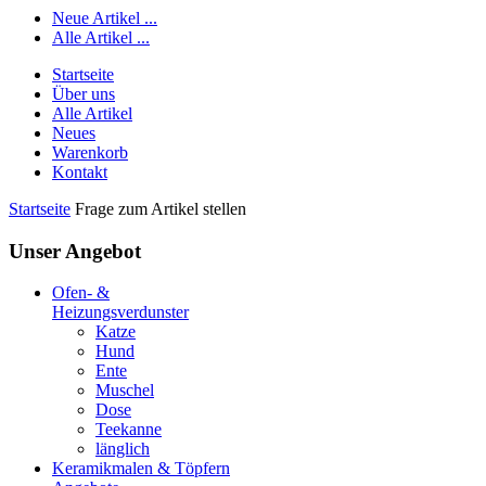
Neue Artikel ...
Alle Artikel ...
Startseite
Über uns
Alle Artikel
Neues
Warenkorb
Kontakt
Startseite
Frage zum Artikel stellen
Unser Angebot
Ofen- &
Heizungsverdunster
Katze
Hund
Ente
Muschel
Dose
Teekanne
länglich
Keramikmalen & Töpfern