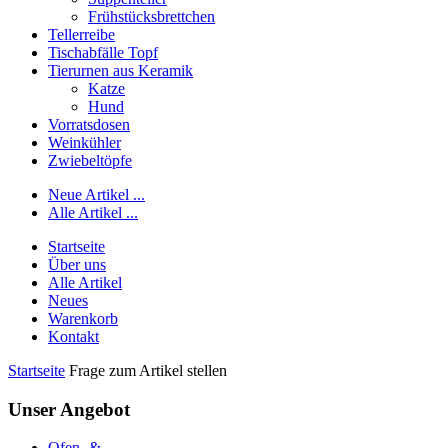
Frühstücksbrettchen
Tellerreibe
Tischabfälle Topf
Tierurnen aus Keramik
Katze
Hund
Vorratsdosen
Weinkühler
Zwiebeltöpfe
Neue Artikel ...
Alle Artikel ...
Startseite
Über uns
Alle Artikel
Neues
Warenkorb
Kontakt
Startseite
Frage zum Artikel stellen
Unser Angebot
Ofen- &