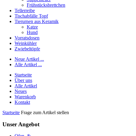
Frühstücksbrettchen
Tellerreibe
Tischabfälle Topf
Tierurnen aus Keramik
Katze
Hund
Vorratsdosen
Weinkühler
Zwiebeltöpfe
Neue Artikel ...
Alle Artikel ...
Startseite
Über uns
Alle Artikel
Neues
Warenkorb
Kontakt
Startseite
Frage zum Artikel stellen
Unser Angebot
Ofen- &