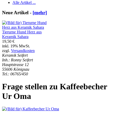
Alle Artikel ...
Neue Artikel -
[mehr]
Tierurne Hund Herz aus
Keramik Sahara
19,50 €
inkl. 19% MwSt.
zzgl.
Versandkosten
Keramik Seifert
Inh.: Ronny Seifert
Hauptstrasse 12
55606 Königsau
Tel.: 06765/450
Frage stellen zu Kaffeebecher
Ur Oma