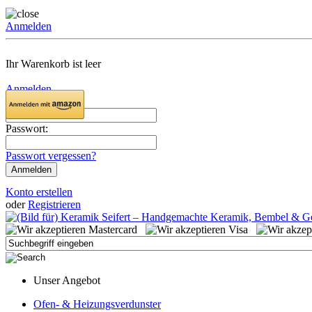
Anmelden
Ihr Warenkorb ist leer
Anmelden
Email:
Passwort:
Passwort vergessen?
Konto erstellen
oder
Registrieren
Unser Angebot
Ofen- & Heizungsverdunster