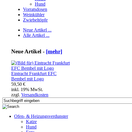
Hund
Vorratsdosen
Weinkühler
Zwiebeltöpfe
Neue Artikel ...
Alle Artikel ...
Neue Artikel -
[mehr]
Eintracht Frankfurt EFC
Bembel mit Logo
59,50 €
inkl. 19% MwSt.
zzgl.
Versandkosten
Ofen- & Heizungsverdunster
Katze
Hund