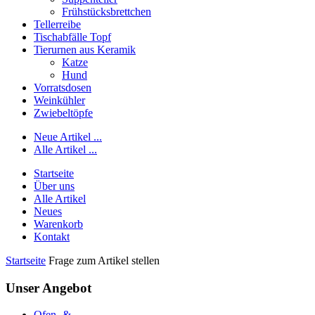
Frühstücksbrettchen
Tellerreibe
Tischabfälle Topf
Tierurnen aus Keramik
Katze
Hund
Vorratsdosen
Weinkühler
Zwiebeltöpfe
Neue Artikel ...
Alle Artikel ...
Startseite
Über uns
Alle Artikel
Neues
Warenkorb
Kontakt
Startseite
Frage zum Artikel stellen
Unser Angebot
Ofen- &