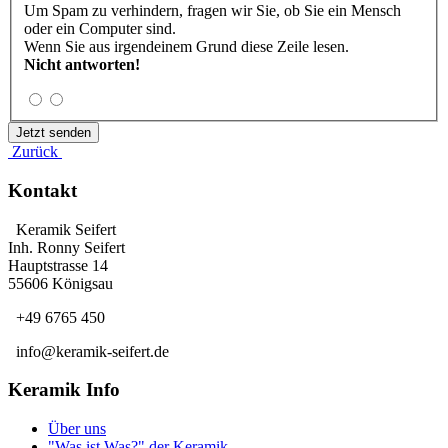
Um Spam zu verhindern, fragen wir Sie, ob Sie ein Mensch
oder ein Computer sind.
Wenn Sie aus irgendeinem Grund diese Zeile lesen.
Nicht antworten!
Zurück
Kontakt
Keramik Seifert
Inh. Ronny Seifert
Hauptstrasse 14
55606 Königsau
+49 6765 450
info@keramik-seifert.de
Keramik Info
Über uns
"Was ist Was?" der Keramik