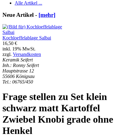
Alle Artikel ...
Neue Artikel -
[mehr]
Kochloeffelablage Salbai
16,50 €
inkl. 19% MwSt.
zzgl.
Versandkosten
Keramik Seifert
Inh.: Ronny Seifert
Hauptstrasse 12
55606 Königsau
Tel.: 06765/450
Frage stellen zu Set klein
schwarz matt Kartoffel
Zwiebel Knobi grade ohne
Henkel